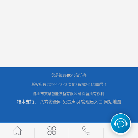
您是第
3849546
位访客
版权所有 ©2026-08-08
粤ICP备2024215506号-1
佛山市文慧智能装备有限公司
保留所有权利.
技术支持：
八方资源网
免责声明
管理员入口
网站地图