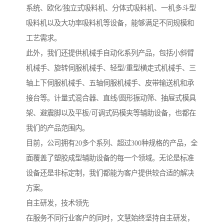
系统、欧化/独立式吸料机、分体式吸料机、一机多斗型
吸料机以及大功率吸料机等设备，能够满足不同规模和
工艺需求。
此外，我们还提供机械手自动化系列产品，包括小斜臂
机械手、旋转伺服机械手、轻型/重型横走式机械手、三
轴上下伺服机械手、五轴伺服机械手、皮带输送机和承
接台等。计量式混合器、直线/圆形振动筛、抽屉式模具
架、避震脚以及平板/可调式码模夹等辅助设备，也都在
我们的产品范围内。
目前，公司拥有20多个系列、超过300种规格的产品，全
面覆盖了塑胶成型辅助设备的每一个领域。无论是标准
设备还是非标定制，我们都能为客户提供较合适的解决
方案。
自主研发，技术领先
在服务不同行业客户的同时，文慧始终坚持自主研发，