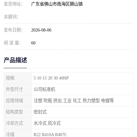
发货地址：
广东省佛山市南海区狮山镇
关键词：
发布日期：
2026-08-06
阅 读 量：
60
产品描述
规格
5 10 15 20 30 40HP
外型尺寸
公司标准机
应用领域
注塑 吹瓶 挤出 工业 化工 热力塑型 电镀等
结构类型
密封式
冷却方式
水冷式 风冷式
冷煤
R22 R410A R407C