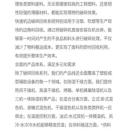
理各类塑料废料。无论是硬度较高的工程塑料，还是韧
性较强的薄膜材料，都能实现理想的破碎效果。
快速机边破碎回收系统特别适用于注塑、吹塑等生产现
场的边角料回收。通过将破碎机直接安装在机台旁，能
够第一时间对产生的不良品和料头进行破碎处理，不仅
减少了物料搬运成本，更实现了废料的即时回收利用，
有效提升整体生产效率。
全面的产品体系，满足多元化需求
除了破碎回收系列，我们的产品线还全面覆盖了塑胶成
型辅助设备的每一个领域。在除湿干燥方面，我们提供
热风干燥机、高温干燥机、烤箱、单机蜂巢除湿机以及
三机一体除湿机等产品；在混合分离方面，立式/卧式混
色机、滚桶式混色机、干燥混色机以及各类搅拌机一应
俱全；在温度控制方面，油式/水式双机一体模温机、风
冷/水冷冷水机能够精准控温；在供料输送方面，*供料