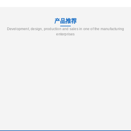
产品推荐
Development, design, production and sales in one of the manufacturing
enterprises