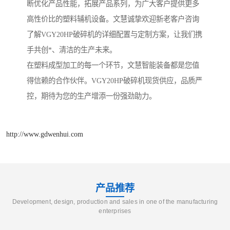
断优化产品性能，拓展产品系列，为广大客户提供更多
高性价比的塑料辅机设备。文慧诚挚欢迎新老客户咨询
了解VGY20HP破碎机的详细配置与定制方案，让我们携
手共创*、清洁的生产未来。
在塑料成型加工的每一个环节，文慧智能装备都是您值
得信赖的合作伙伴。VGY20HP破碎机现货供应，品质严
控，期待为您的生产增添一份强劲助力。
http://www.gdwenhui.com
产品推荐
Development, design, production and sales in one of the manufacturing
enterprises