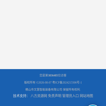
您是第
3836485
位访客
版权所有 ©2026-08-07
粤ICP备2024215506号-1
佛山市文慧智能装备有限公司
保留所有权利.
技术支持：
八方资源网
免责声明
管理员入口
网站地图