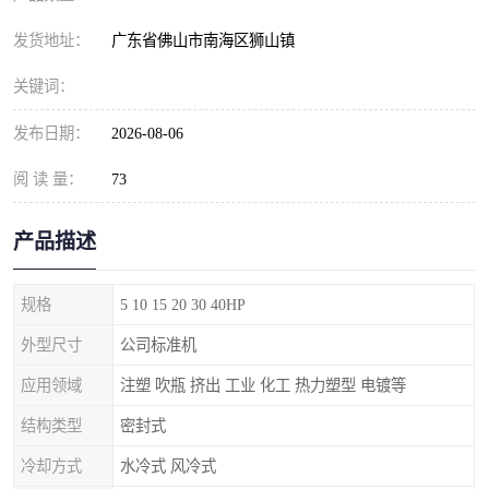
发货地址：
广东省佛山市南海区狮山镇
关键词：
发布日期：
2026-08-06
阅 读 量：
73
产品描述
规格
5 10 15 20 30 40HP
外型尺寸
公司标准机
应用领域
注塑 吹瓶 挤出 工业 化工 热力塑型 电镀等
结构类型
密封式
冷却方式
水冷式 风冷式