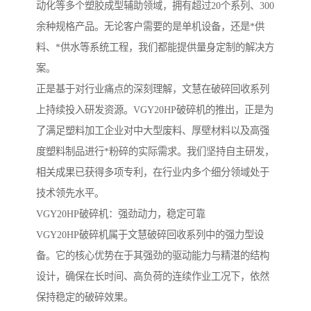
动化等多个塑胶成型辅助领域，拥有超过20个系列、300
余种规格产品。无论客户需要的是单机设备，还是*供
料、*供水等系统工程，我们都能提供量身定制的解决方
案。
正是基于对行业痛点的深刻理解，文慧在破碎回收系列
上持续投入研发资源。VGY20HP破碎机的推出，正是为
了满足塑料加工企业对中大型废料、厚壁材料以及高强
度塑料制品进行*粉碎的实际需求。我们坚持自主研发，
相关成果已获得多项专利，在行业内多个细分领域处于
技术领先水平。
VGY20HP破碎机：强劲动力，稳定可靠
VGY20HP破碎机属于文慧破碎回收系列中的强力型设
备。它的核心优势在于其强劲的驱动能力与精湛的结构
设计，确保在长时间、高负荷的连续作业工况下，依然
保持稳定的破碎效果。