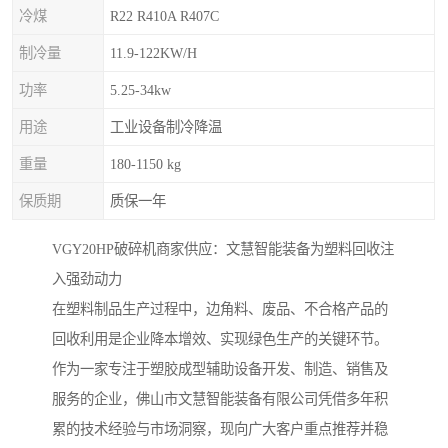
冷煤
R22 R410A R407C
制冷量
11.9-122KW/H
功率
5.25-34kw
用途
工业设备制冷降温
重量
180-1150 kg
保质期
质保一年
VGY20HP破碎机商家供应：文慧智能装备为塑料回收注
入强劲动力
在塑料制品生产过程中，边角料、废品、不合格产品的
回收利用是企业降本增效、实现绿色生产的关键环节。
作为一家专注于塑胶成型辅助设备开发、制造、销售及
服务的企业，佛山市文慧智能装备有限公司凭借多年积
累的技术经验与市场洞察，现向广大客户重点推荐并稳