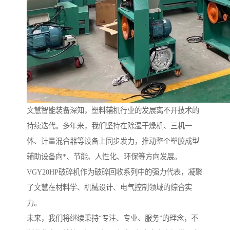
文慧智能装备深知，塑料辅机行业的发展离不开技术的
持续迭代。多年来，我们坚持在除湿干燥机、三机一
体、计量混合器等设备上同步发力，推动整个塑胶成型
辅助设备向*、节能、人性化、环保等方向发展。
VGY20HP破碎机作为破碎回收系列中的强力代表，凝聚
了文慧在材料学、机械设计、电气控制领域的综合实
力。
未来，我们将继续秉持“专注、专业、服务”的理念，不