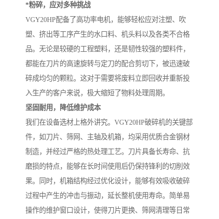
*粉碎，应对多种挑战
VGY20HP配备了高功率电机，能够轻松应对注塑、吹
塑、挤出等工序产生的水口料、机头料以及各类不合格
品。无论是较硬的工程塑料，还是韧性较强的塑料件，
都能在刀片的高速旋转与定刀的配合剪切下，被迅速破
碎成均匀的颗粒。这对于需要将废料立即回收并重新投
入生产的客户来说，极大缩短了物料处理周期。
坚固耐用，降低维护成本
我们在设备选材上格外讲究。VGY20HP破碎机的关键部
件，如刀片、筛网、主轴及机箱，均采用优质合金钢材
制造，并经过严格的热处理工艺。刀片具备长寿命、抗
磨损的特点，能够在长时间使用后仍保持锋利的切削效
果。同时，机箱结构经过优化设计，能够有效吸收破碎
过程中产生的冲击与振动，延长整机使用寿命。简单易
操作的维护窗口设计，使得刀片更换、筛网清理等日常