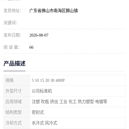
发货地址：
广东省佛山市南海区狮山镇
关键词：
发布日期：
2026-08-07
阅 读 量：
66
产品描述
规格
5 10 15 20 30 40HP
外型尺寸
公司标准机
应用领域
注塑 吹瓶 挤出 工业 化工 热力塑型 电镀等
结构类型
密封式
冷却方式
水冷式 风冷式