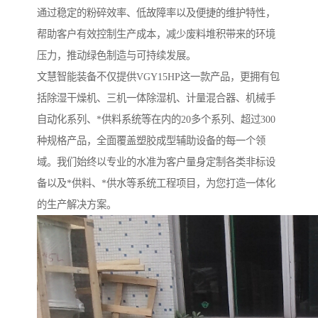
通过稳定的粉碎效率、低故障率以及便捷的维护特性，
帮助客户有效控制生产成本，减少废料堆积带来的环境
压力，推动绿色制造与可持续发展。
文慧智能装备不仅提供VGY15HP这一款产品，更拥有包
括除湿干燥机、三机一体除湿机、计量混合器、机械手
自动化系列、*供料系统等在内的20多个系列、超过300
种规格产品，全面覆盖塑胶成型辅助设备的每一个领
域。我们始终以专业的水准为客户量身定制各类非标设
备以及*供料、*供水等系统工程项目，为您打造一体化
的生产解决方案。