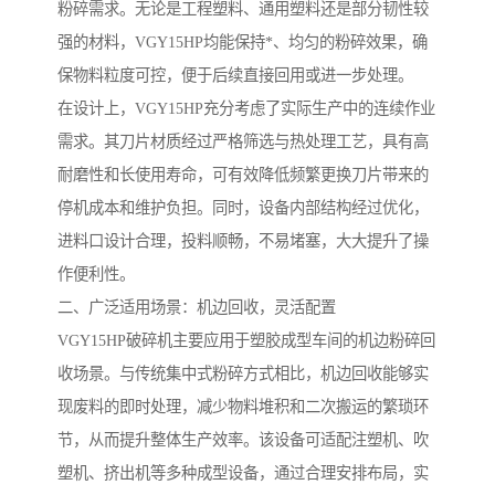
粉碎需求。无论是工程塑料、通用塑料还是部分韧性较
强的材料，VGY15HP均能保持*、均匀的粉碎效果，确
保物料粒度可控，便于后续直接回用或进一步处理。
在设计上，VGY15HP充分考虑了实际生产中的连续作业
需求。其刀片材质经过严格筛选与热处理工艺，具有高
耐磨性和长使用寿命，可有效降低频繁更换刀片带来的
停机成本和维护负担。同时，设备内部结构经过优化，
进料口设计合理，投料顺畅，不易堵塞，大大提升了操
作便利性。
二、广泛适用场景：机边回收，灵活配置
VGY15HP破碎机主要应用于塑胶成型车间的机边粉碎回
收场景。与传统集中式粉碎方式相比，机边回收能够实
现废料的即时处理，减少物料堆积和二次搬运的繁琐环
节，从而提升整体生产效率。该设备可适配注塑机、吹
塑机、挤出机等多种成型设备，通过合理安排布局，实