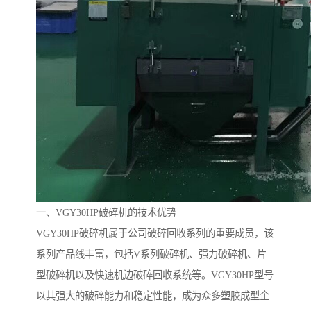
一、VGY30HP破碎机的技术优势
VGY30HP破碎机属于公司破碎回收系列的重要成员，该
系列产品线丰富，包括V系列破碎机、强力破碎机、片
型破碎机以及快速机边破碎回收系统等。VGY30HP型号
以其强大的破碎能力和稳定性能，成为众多塑胶成型企