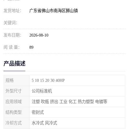
发货地址：
广东省佛山市南海区狮山镇
关键词：
发布日期：
2026-08-10
阅 读 量：
89
产品描述
规格
5 10 15 20 30 40HP
外型尺寸
公司标准机
应用领域
注塑 吹瓶 挤出 工业 化工 热力塑型 电镀等
结构类型
密封式
冷却方式
水冷式 风冷式