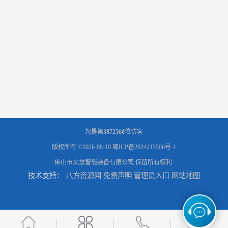
您是第
3872560
位访客
版权所有 ©2026-08-10
粤ICP备2024215506号-1
佛山市文慧智能装备有限公司
保留所有权利.
技术支持：
八方资源网
免责声明
管理员入口
网站地图