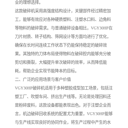
业的理想选择。
这款破碎机采用高强度结构设计，关键部件经过精密加
工，能够有效应对各种硬质塑料、注塑水口料、边角料
等物料的破碎需求。与普通破碎设备相比，VGY30HP在
刀片材质、转子结构、筛网设计等方面均进行了优化，
确保在长时间连续工作状态下仍能保持稳定的破碎效
果。其独特的刀体布局使得物料在破碎腔内能够充分被
剪切和撕裂，大幅提升单次破碎的效率，从而降低能
耗，帮助企业实现节能降本的目标。
二、广泛的应用场景与客户价值
VGY30HP破碎机适用于多种塑胶成型加工场景，包括注
塑工厂、吹塑车间、挤出生产线等。无论是处理回料还
是粉碎废料，这款设备都能表现出色。对于注塑企业而
言，机边破碎回收系统的配置尤为重要，VGY30HP能够
与生产线实现良好的协同作业，将生产过程中产生的水