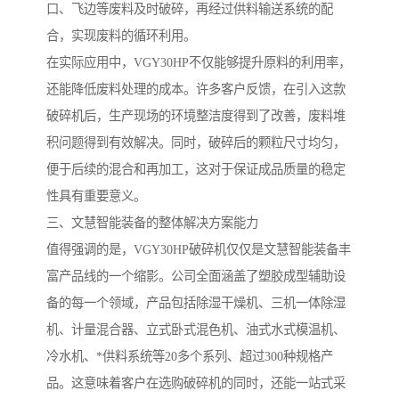
口、飞边等废料及时破碎，再经过供料输送系统的配
合，实现废料的循环利用。
在实际应用中，VGY30HP不仅能够提升原料的利用率，
还能降低废料处理的成本。许多客户反馈，在引入这款
破碎机后，生产现场的环境整洁度得到了改善，废料堆
积问题得到有效解决。同时，破碎后的颗粒尺寸均匀，
便于后续的混合和再加工，这对于保证成品质量的稳定
性具有重要意义。
三、文慧智能装备的整体解决方案能力
值得强调的是，VGY30HP破碎机仅仅是文慧智能装备丰
富产品线的一个缩影。公司全面涵盖了塑胶成型辅助设
备的每一个领域，产品包括除湿干燥机、三机一体除湿
机、计量混合器、立式卧式混色机、油式水式模温机、
冷水机、*供料系统等20多个系列、超过300种规格产
品。这意味着客户在选购破碎机的同时，还能一站式采