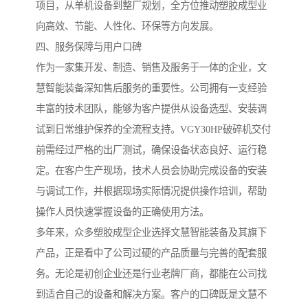
项目，从单机设备到整厂规划，全方位推动塑胶成型业
向高效、节能、人性化、环保等方向发展。
四、服务保障与用户口碑
作为一家集开发、制造、销售及服务于一体的企业，文
慧智能装备深知售后服务的重要性。公司拥有一支经验
丰富的技术团队，能够为客户提供从设备选型、安装调
试到日常维护保养的全流程支持。VGY30HP破碎机交付
前需经过严格的出厂测试，确保设备状态良好、运行稳
定。在客户生产现场，技术人员会协助完成设备的安装
与调试工作，并根据现场实际情况提供操作培训，帮助
操作人员快速掌握设备的正确使用方法。
多年来，众多塑胶成型企业选择文慧智能装备及其旗下
产品，正是看中了公司过硬的产品质量与完善的配套服
务。无论是初创企业还是行业老牌厂商，都能在公司找
到适合自己的设备和解决方案。客户的口碑既是文慧不