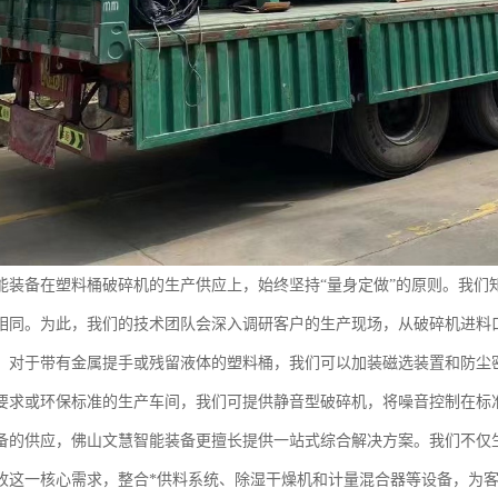
能装备在塑料桶破碎机的生产供应上，始终坚持“量身定做”的原则。我们
相同。为此，我们的技术团队会深入调研客户的生产现场，从破碎机进料
，对于带有金属提手或残留液体的塑料桶，我们可以加装磁选装置和防尘
要求或环保标准的生产车间，我们可提供静音型破碎机，将噪音控制在标
备的供应，佛山文慧智能装备更擅长提供一站式综合解决方案。我们不仅
收这一核心需求，整合*供料系统、除湿干燥机和计量混合器等设备，为