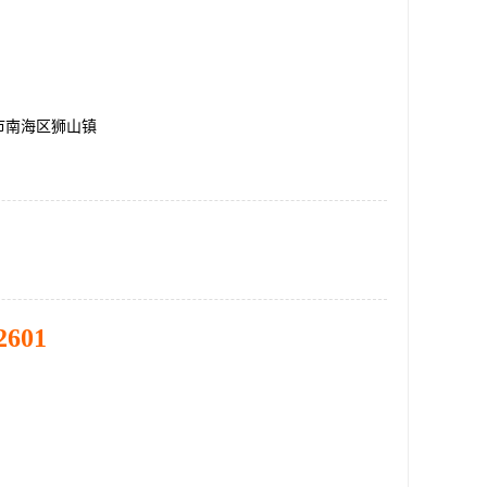
市南海区狮山镇
2601