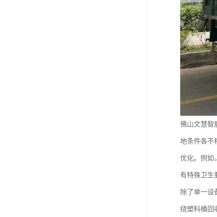
佛山文慧智
地条件各不
优化。例如
有特殊卫生
除了单一设
绕塑料桶回