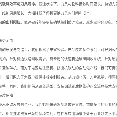
的破碎效率与刀具寿命
。低速状态下，刀具与物料接触时间更长，剪切力
，维护周期延长，大幅降低了停机更换刀具的时间和成本。
匀的出料颗粒
。低速破碎能够更精确地控制破碎粒径，减少过粉碎现象，
服务范围
机的研发与制造上，我们积累了丰富经验。产品覆盖多个系列，可根据客
例如，针对机边快速回收需求，有专用的快速机边破碎回收系统；针对硬
片型破碎机；而对于需要与注塑机、挤出机联动的自动化产线，我们可提
外，我们致力于为客户提供非标定制服务。从刀辊材质、刀片数量、筛网
调整。同时，我们提供从设备选型、安装调试到后期维护的全流程技术支
品质保障
技术驱动发展的企业，我们始终将研发创新放在首位。凭借多年的行业经
性。相关技术成果已获得多项专利，在许多应用场景中处于行业领先水平