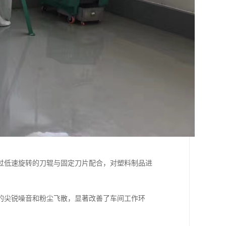
过低速旋转的刀辊与固定刀片配合，对塑料制品进
的尖锐噪音和粉尘飞散，显著改善了车间工作环