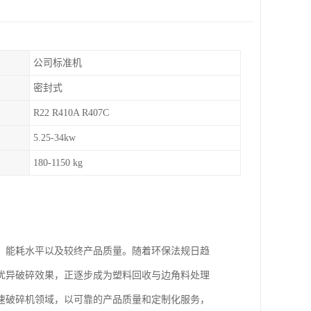
公司标准机
密封式
R22 R410A R407C
5.25-34kw
180-1150 kg
、能耗水平以及较终产品质量。随着环保法规日趋
优异破碎效果，正逐步成为塑料回收与边角料处理
速破碎机领域，以可靠的产品质量和定制化服务，