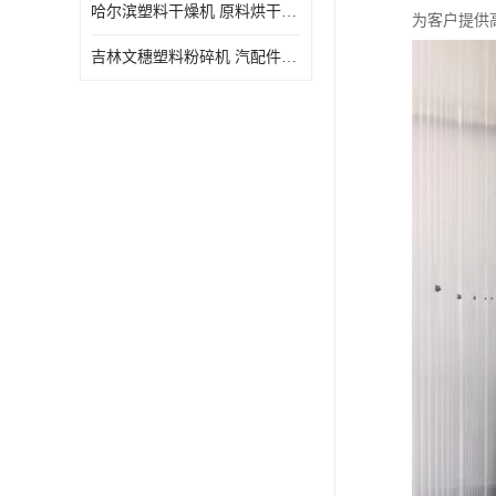
哈尔滨塑料干燥机 原料烘干机 WSDB规格齐全
为客户提供
吉林文穗塑料粉碎机 汽配件破碎回收 厂家直销