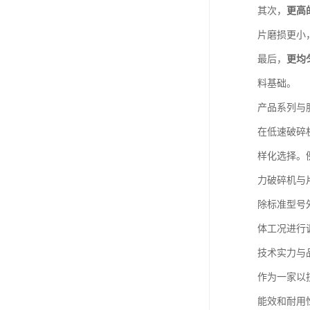
其次，
更高
片磨损更小
最后，
更均
料基础。
产品系列与
在低速破碎
样化选择。
力破碎机与
除标准型号
体工况进行
技术实力与
作为一家以
能效和耐用