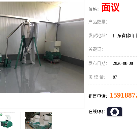
面议
价格：
产品数量：
发货地址：
广东省佛山
关键词：
发布日期：
2026-08-08
阅 读 量：
87
1591887
销售电话：
在线QQ：