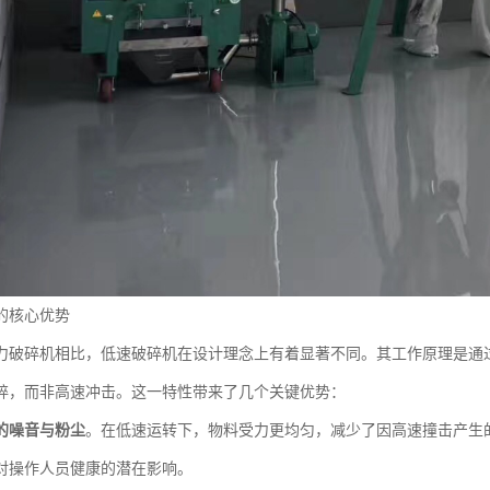
的核心优势
力破碎机相比，低速破碎机在设计理念上有着显著不同。其工作原理是通
碎，而非高速冲击。这一特性带来了几个关键优势：
的噪音与粉尘
。在低速运转下，物料受力更均匀，减少了因高速撞击产生
对操作人员健康的潜在影响。