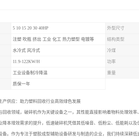
5 10 15 20 30 40HP
外型尺寸
注塑 吹瓶 挤出 工业 化工 热力塑型 电镀等
结构类型
水冷式 风冷式
冷煤
11.9-122KW/H
功率
工业设备制冷降温
重量
质保一年
生产供应：助力塑料回收行业高效绿色发展
与回收领域，破碎机作为关键设备之一，其性能直接影响着物料处理效率
业降本增效需求的提升，低速破碎机凭借其低噪音、低粉尘、低能耗以及
设备。作为专注于塑胶成型辅助设备研发与制造的企业，我们持续深耕低