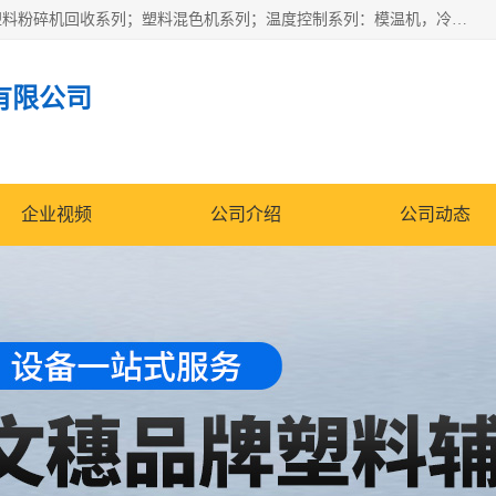
佛山文穗智能装备有限公司专业生产：机械手自动化系列；塑料粉碎机回收系列；塑料混色机系列；温度控制系列：模温机，冷水机；供料输送系列：中央供料系统，欧化/独立式吸料机，分体式吸料机；整机保修一年，易损件除外。
有限公司
企业视频
公司介绍
公司动态