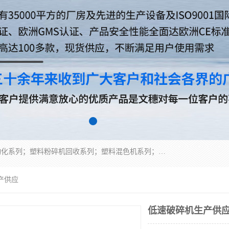
佛山文穗智能装备有限公司专业生产：机械手自动化系列；塑料粉碎机回收系列；塑料混色机系列；温度控制系列：模温机，冷水机；供料输送系列：中央供料系统，欧化/独立式吸料机，分体式吸料机；整机保修一年，易损件除外。
产供应
低速破碎机生产供