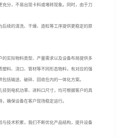
更充分，不易出现卡料或堵转现象。同时，由于刀
为后续的清洗、干燥、造粒等工序提供更稳定的原
户的实际物料类型、产量需求以及设备布局提供多
质塑料、浇口、管材等不同形态物料，有对应的强
供包括输送、破碎、回收在内的一体化方案。
孔径到电机功率、进料口尺寸，均可根据客户的具
持，确保设备在客户现场稳定运行。
验与技术积累，我们不断优化产品结构，提升设备
。