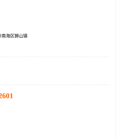
市南海区狮山镇
2601