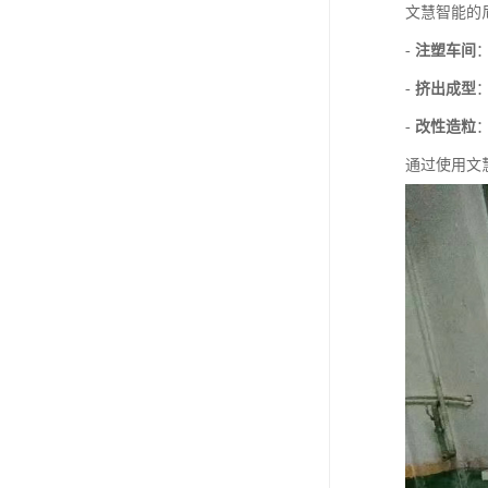
文慧智能的
-
注塑车间
-
挤出成型
-
改性造粒
通过使用文