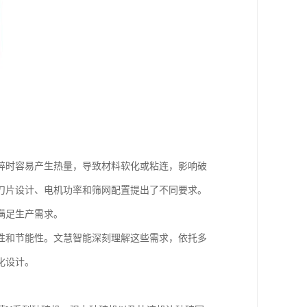
碎时容易产生热量，导致材料软化或粘连，影响破
刀片设计、电机功率和筛网配置提出了不同要求。
满足生产需求。
性和节能性。文慧智能深刻理解这些需求，依托多
化设计。