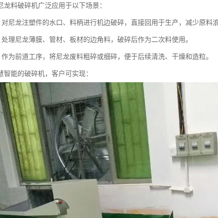
尼龙料破碎机广泛应用于以下场景：
：对尼龙注塑件的水口、料柄进行机边破碎，直接回用于生产，减少原料
：处理尼龙薄膜、管材、板材的边角料，破碎后作为二次料使用。
：作为前道工序，将尼龙废料粗碎或细碎，便于后续清洗、干燥和造粒。
慧智能的破碎机，客户可实现：