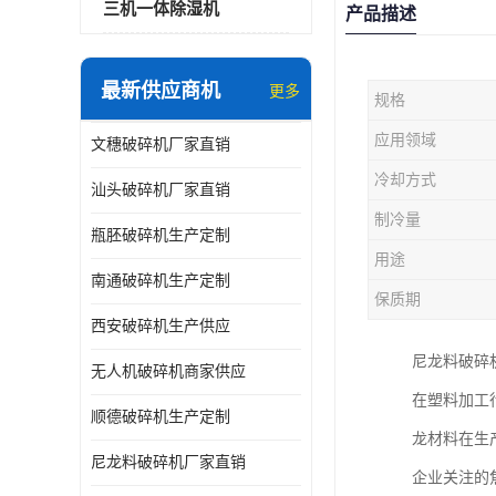
三机一体除湿机
产品描述
最新供应商机
更多
规格
应用领域
文穗破碎机厂家直销
冷却方式
汕头破碎机厂家直销
制冷量
瓶胚破碎机生产定制
用途
南通破碎机生产定制
保质期
西安破碎机生产供应
尼龙料破碎
无人机破碎机商家供应
在塑料加工
顺德破碎机生产定制
龙材料在生
尼龙料破碎机厂家直销
企业关注的