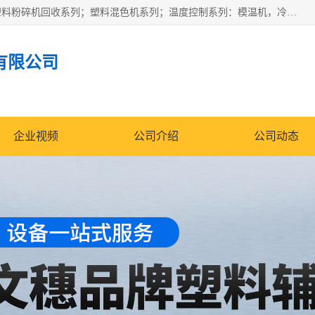
佛山文穗智能装备有限公司专业生产：机械手自动化系列；塑料粉碎机回收系列；塑料混色机系列；温度控制系列：模温机，冷水机；供料输送系列：中央供料系统，欧化/独立式吸料机，分体式吸料机；整机保修一年，易损件除外。
有限公司
企业视频
公司介绍
公司动态