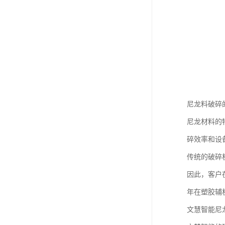
尼龙料破碎
尼龙材料的
碎效率和设
传统的破碎
因此，客户
年在塑胶辅
文慧智能尼