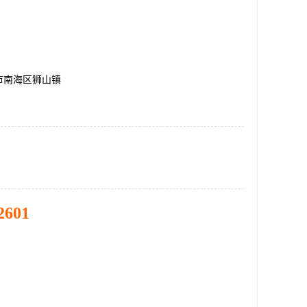
市南海区狮山镇
2601