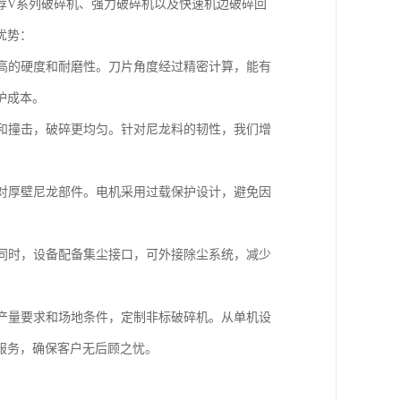
荐V系列破碎机、强力破碎机以及快速机边破碎回
优势：
高的硬度和耐磨性。刀片角度经过精密计算，能有
护成本。
和撞击，破碎更均匀。针对尼龙料的韧性，我们增
。
对厚壁尼龙部件。电机采用过载保护设计，避免因
同时，设备配备集尘接口，可外接除尘系统，减少
产量要求和场地条件，定制非标破碎机。从单机设
服务，确保客户无后顾之忧。