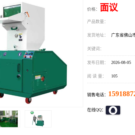
面议
价格：
产品数量：
发货地址：
广东省佛山
关键词：
发布日期：
2026-08-05
阅 读 量：
105
1591887
销售电话：
在线QQ：