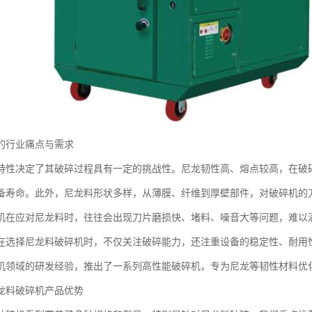
的行业痛点与需求
特性决定了其破碎过程具有一定的挑战性。尼龙韧性高、熔点较高，在破
备寿命。此外，尼龙料形状多样，从薄膜、纤维到厚壁部件，对破碎机的
机在应对尼龙料时，往往会出现刀片磨损快、堵料、噪音大等问题，难以
在选择尼龙料破碎机时，不仅关注破碎能力，还注重设备的稳定性、耐用
机领域的研发经验，推出了一系列高性能破碎机，专为尼龙等韧性材料优
龙料破碎机产品优势