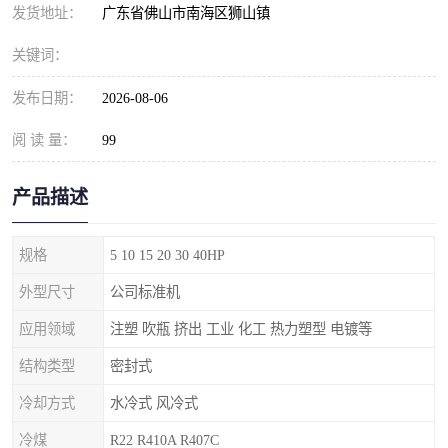
发货地址：
广东省佛山市南海区狮山镇
关键词：
发布日期：
2026-08-06
阅 读 量：
99
产品描述
规格
5 10 15 20 30 40HP
外型尺寸
公司标准机
应用领域
注塑 吹瓶 挤出 工业 化工 热力塑型 电镀等
结构类型
密封式
冷却方式
水冷式 风冷式
冷煤
R22 R410A R407C