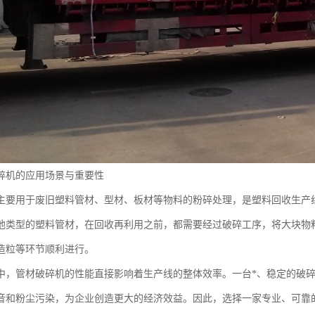
碎机的应用场景与重要性
主要用于废旧塑料管材、型材、板材等物料的粉碎处理，是塑料回收生产线中
他类型的塑料管材，在回收再利用之前，都需要经过破碎工序，将大块物
造粒等环节顺利进行。
中，管材破碎机的性能直接影响着生产线的整体效率。一台*、稳定的破
音和粉尘污染，为企业创造更大的经济效益。因此，选择一家专业、可靠