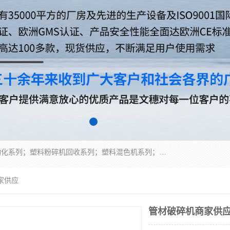
佛山文穗智能装备有限公司专业生产：机械手自动化系列；塑料粉碎机回收系列；塑料混色机系列；温度控制系列：模温机，冷水机；供料输送系列：中央供料系统，欧化/独立式吸料机，分体式吸料机；整机保修一年，易损件除外。
家供应
管材破碎机商家供