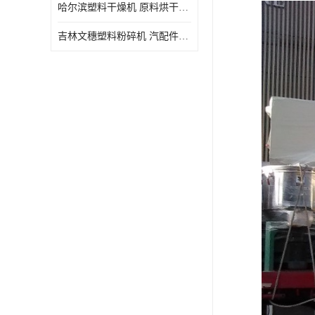
哈尔滨塑料干燥机 原料烘干机 WSDB规格齐全
吉林文穗塑料粉碎机 汽配件破碎回收 厂家直销