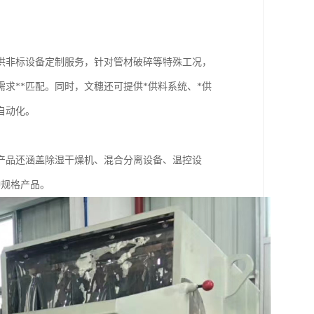
供非标设备定制服务，针对管材破碎等特殊工况，
求**匹配。同时，文穗还可提供*供料系统、*供
自动化。
产品还涵盖除湿干燥机、混合分离设备、温控设
种规格产品。