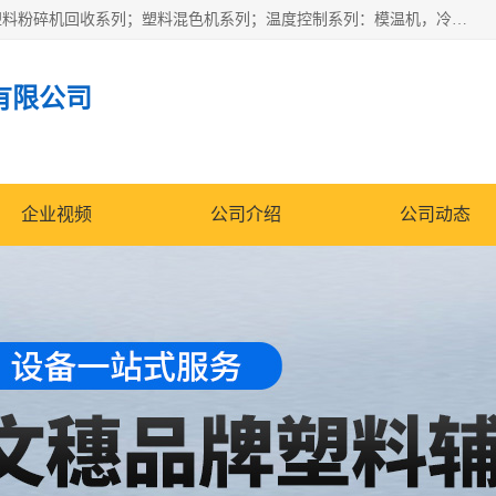
佛山文穗智能装备有限公司专业生产：机械手自动化系列；塑料粉碎机回收系列；塑料混色机系列；温度控制系列：模温机，冷水机；供料输送系列：中央供料系统，欧化/独立式吸料机，分体式吸料机；整机保修一年，易损件除外。
有限公司
企业视频
公司介绍
公司动态