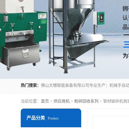
热门搜索：
当前位置：
首页
>
供应商机
>
粉碎回收系列
> 管材破碎机商
产品分类
Product