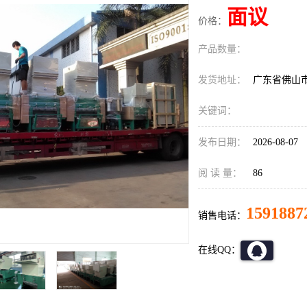
面议
价格：
产品数量：
发货地址：
广东省佛山
关键词：
发布日期：
2026-08-07
阅 读 量：
86
1591887
销售电话：
在线QQ：