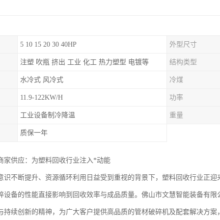
5 10 15 20 30 40HP
外型尺寸
注塑 吹瓶 挤出 工业 化工 热力塑型 电镀等
结构类型
水冷式 风冷式
冷煤
11.9-122KW/H
功率
工业设备制冷降温
重量
质保一年
商家供应：为塑料回收行业注入*动能
意识不断提升、资源循环利用日益受到重视的背景下，塑料回收行业正迎
碎设备的性能直接影响到回收效率与成品质量。佛山市文慧智能装备有限
与持续创新的精神，为广大客户提供高品质的管材破碎机及配套解决方案