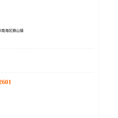
市南海区狮山镇
2601