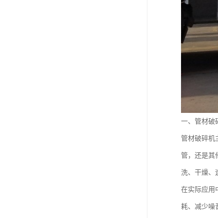
一、管材破
管材破碎机
管，还是其
洗、干燥、
在实际应用
耗、减少噪