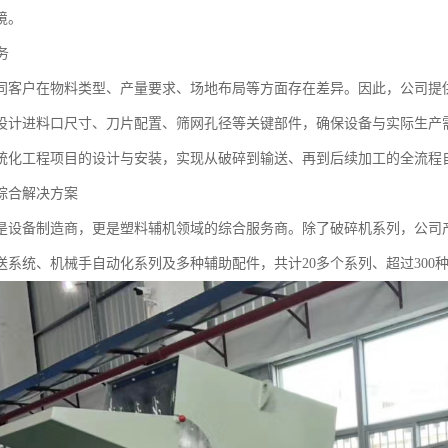
境。
务
同客户在物料类型、产量要求、场地布局等方面存在差异。因此，公司提
设计进料口尺寸、刀片配置、筛网孔径等关键部件，确保设备与实际生产需
统化工程项目的设计与安装，实现从破碎到输送、再到后续加工的全流程
综合解决方案
是设备制造商，更是塑料辅机领域的综合服务商。除了破碎机系列，公司
送系统、机械手自动化系列及多种辅助配件，共计20多个系列、超过300