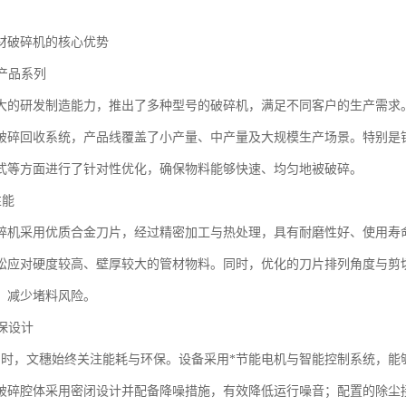
材破碎机的核心优势
的产品系列
大的研发制造能力，推出了多种型号的破碎机，满足不同客户的生产需求
破碎回收系统，产品线覆盖了小产量、中产量及大规模生产场景。特别是
式等方面进行了针对性优化，确保物料能够快速、均匀地被破碎。
性能
碎机采用优质合金刀片，经过精密加工与热处理，具有耐磨性好、使用寿
松应对硬度较高、壁厚较大的管材物料。同时，优化的刀片排列角度与剪
，减少堵料风险。
环保设计
同时，文穗始终关注能耗与环保。设备采用*节能电机与智能控制系统，能
破碎腔体采用密闭设计并配备降噪措施，有效降低运行噪音；配置的除尘