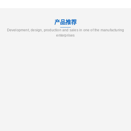
产品推荐
Development, design, production and sales in one of the manufacturing
enterprises