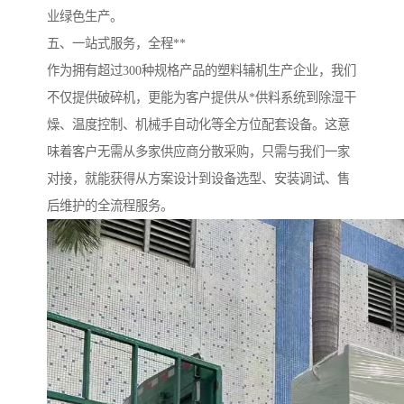
业绿色生产。
五、一站式服务，全程**
作为拥有超过300种规格产品的塑料辅机生产企业，我们
不仅提供破碎机，更能为客户提供从*供料系统到除湿干
燥、温度控制、机械手自动化等全方位配套设备。这意
味着客户无需从多家供应商分散采购，只需与我们一家
对接，就能获得从方案设计到设备选型、安装调试、售
后维护的全流程服务。