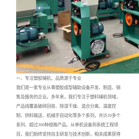
一、专注塑胶辅机，品质源于专业
我们是一家专业从事塑胶成型辅助设备开发、制造、销
售及服务的企业。多年来，我们专注于塑料辅机领域，
产品线覆盖破碎回收、除湿干燥、混合分离、温度控
制、供料输送、机械手自动化等多个系列，共计20多个
系列、超过300种规格产品。从单机设备到系统工程项
目，我们始终坚持自主研发与技术创新，相关成果获得