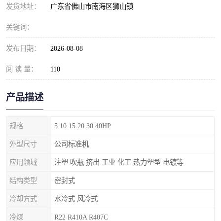
发货地址：
广东省佛山市南海区狮山镇
关键词：
发布日期：
2026-08-08
阅 读 量：
110
产品描述
规格
5 10 15 20 30 40HP
外型尺寸
公司标准机
应用领域
注塑 吹瓶 挤出 工业 化工 热力塑型 电镀等
结构类型
密封式
冷却方式
水冷式 风冷式
冷煤
R22 R410A R407C