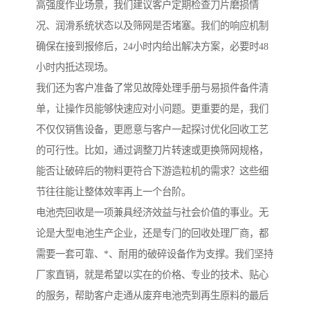
高强度作业场景，我们建议客户定期检查刀片磨损情
况、润滑系统状态以及筛网是否堵塞。我们的响应机制
确保在接到报修后，24小时内给出解决方案，必要时48
小时内抵达现场。
我们还为客户准备了常见故障处理手册与易损件备件清
单，让操作员能够快速应对小问题。更重要的是，我们
不仅仅销售设备，更愿意与客户一起探讨优化回收工艺
的可行性。比如，通过调整刀片转速或更换筛网规格，
能否让破碎后的物料更符合下游造粒机的需求？这些细
节往往能让整体效率再上一个台阶。
电池壳回收是一项兼具经济效益与社会价值的事业。无
论是大型电池生产企业，还是专门的回收处理厂商，都
需要一套可靠、*、耐用的破碎设备作为支撑。我们坚持
厂家直销，就是希望以实在的价格、专业的技术、贴心
的服务，帮助客户走通从废弃电池壳到再生原料的最后