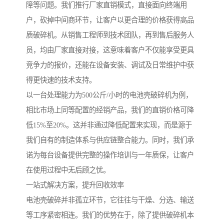
障等问题。我们推行厂家直销模式，直接面向终端用
户，砍掉中间商环节，让客户以更合理的价格获得高品
质破碎机。从销售工程师到技术团队，再到售后服务人
员，均由厂家直接对接，这意味着客户不仅能享受更具
竞争力的报价，还能在设备安装、调试及日常维护中获
得更快速的技术支持。
以一台处理能力为500公斤/小时的电池壳破碎机为例，
相比市场上同等配置的经销产品，我们的直销价格可降
低15%至20%。这并非通过降低配置来实现，而是源于
我们自有的制造体系与供应链整合能力。同时，我们承
诺为每台设备提供完整的操作培训与一年质保，让客户
在使用过程中无后顾之忧。
一站式解决方案，提升回收效率
电池壳破碎并非孤立环节，它往往与干燥、分选、输送
等工序紧密相连。我们的优势在于，除了提供破碎机本