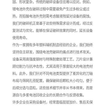
固、形状复杂，传统的破碎设备往往难以应对。例如，
锂电池外壳在破碎过程中需要避免产生过多粉尘或过
热，而铅酸电池外壳则需考虑酸液残留对设备的腐蚀。
我们的破碎机正是基于这些特殊需求设计而成，经过反
复测试与优化，能够在保证破碎效果的同时，延长设备
使用寿命。
作为一家拥有多年塑料辅机制造经验的企业，我们始终
坚持自主研发，围绕电池壳破碎的痛点进行技术攻关。
设备采用高强度钢材与特殊耐磨处理工艺，刀片设计兼
顾切割力与抗冲击性，尤其适用于厚度较大的电池壳材
料。此外，我们针对不同电池类型提供了差异化的刀轴
布局与筛网孔径配置，确保破碎后颗粒大小均匀，便于
后续分选与造粒。这些技术细节并非从书本得来，而是
源自与多家电池回收企业的长期合作与反馈收集。
许多企业在采购设备时，经常面临层层加价、售后无保