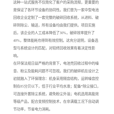
这种一站式服务不仅简化了客户的采购流程，更重要的
是保证了各环节设备的协同性。我们曾为一家中型电池
回收企业定制了一套完整的破碎回收系统，从进料、破
碎到除尘、输送，所有设备均由我们提供。项目实施
后，该企业的人工成本降低了30%，破碎效率提升了
40%，整体能耗也得到有效控制。这充分说明，设备选
型与系统设计的匹配，对较终回收效果有着决定性影
响。
在环保法规日益严格的背景下，电池壳回收过程中的噪
音、粉尘及能耗问题不可忽视。我们的破碎机在设计之
初就融入了环保理念：机身采用隔音结构，运转噪音控
制在85分贝以下，低于行业平均水准；配备*除尘接口，
可连接外置除尘系统，避免粉尘外溢；电机选用高能效
等级产品，配合变频控制技术，在非满载工况下自动调
节功率，节省电力消耗。