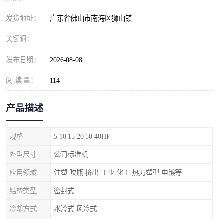
发货地址：
广东省佛山市南海区狮山镇
关键词：
发布日期：
2026-08-08
阅 读 量：
114
产品描述
规格
5 10 15 20 30 40HP
外型尺寸
公司标准机
应用领域
注塑 吹瓶 挤出 工业 化工 热力塑型 电镀等
结构类型
密封式
冷却方式
水冷式 风冷式