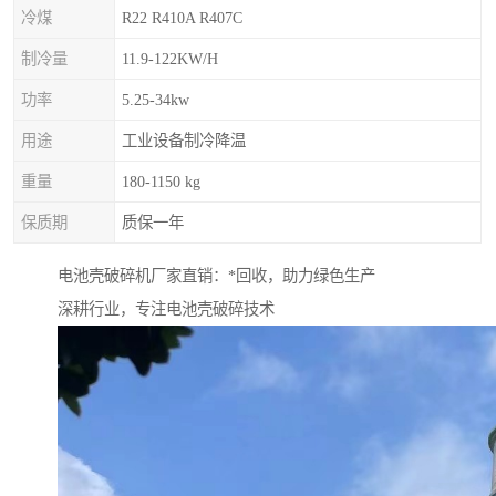
冷煤
R22 R410A R407C
制冷量
11.9-122KW/H
功率
5.25-34kw
用途
工业设备制冷降温
重量
180-1150 kg
保质期
质保一年
电池壳破碎机厂家直销：*回收，助力绿色生产
深耕行业，专注电池壳破碎技术