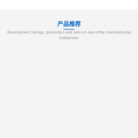
产品推荐
Development, design, production and sales in one of the manufacturing
enterprises