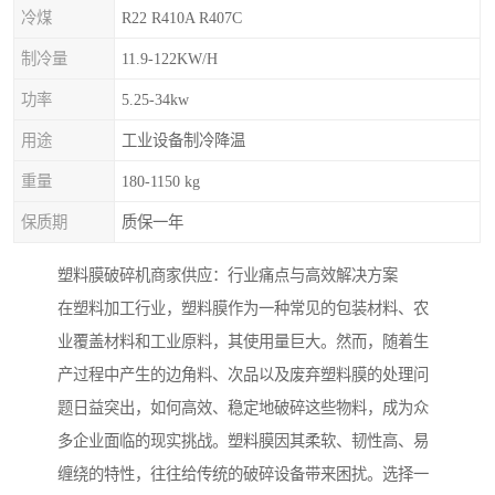
冷煤
R22 R410A R407C
制冷量
11.9-122KW/H
功率
5.25-34kw
用途
工业设备制冷降温
重量
180-1150 kg
保质期
质保一年
塑料膜破碎机商家供应：行业痛点与高效解决方案
在塑料加工行业，塑料膜作为一种常见的包装材料、农
业覆盖材料和工业原料，其使用量巨大。然而，随着生
产过程中产生的边角料、次品以及废弃塑料膜的处理问
题日益突出，如何高效、稳定地破碎这些物料，成为众
多企业面临的现实挑战。塑料膜因其柔软、韧性高、易
缠绕的特性，往往给传统的破碎设备带来困扰。选择一