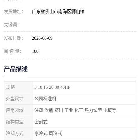
发货地址：
广东省佛山市南海区狮山镇
关键词：
发布日期：
2026-08-09
阅 读 量：
100
产品描述
规格
5 10 15 20 30 40HP
外型尺寸
公司标准机
应用领域
注塑 吹瓶 挤出 工业 化工 热力塑型 电镀等
结构类型
密封式
冷却方式
水冷式 风冷式