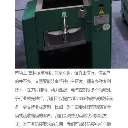
市场上“塑料膜破碎机”商家众多，但真正懂行、懂客户
的并不多。文慧智能装备坚持自主研发，拥有多种专利
技术，在刀片结构、动力匹配、电气控制等多个领域处
于行业领先地位。我们不仅提供超过300种规格的破碎设
备，更支持非标定制。比如，对于需要处理带铝箔复合
膜或热收缩膜的客户，我们会调整刀齿形状和排出方
式；对于有防爆要求的车间，我们可加装防爆电机与静