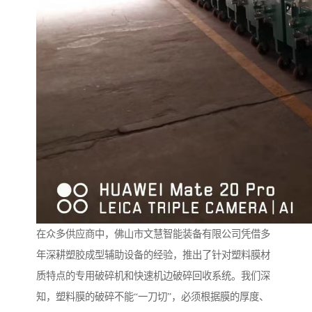
在众多供应商中，佛山市文慧智能装备有限公司凭借多
年深耕塑胶成型辅助设备的经验，推出了针对塑料膜材
质特点的专用破碎机和快速机边破碎回收系统。我们深
知，塑料膜的破碎不能“一刀切”，必须根据膜的厚度、