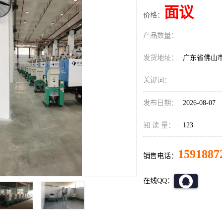
面议
价格：
产品数量：
发货地址：
广东省佛山
关键词：
发布日期：
2026-08-07
阅 读 量：
123
1591887
销售电话：
在线QQ：