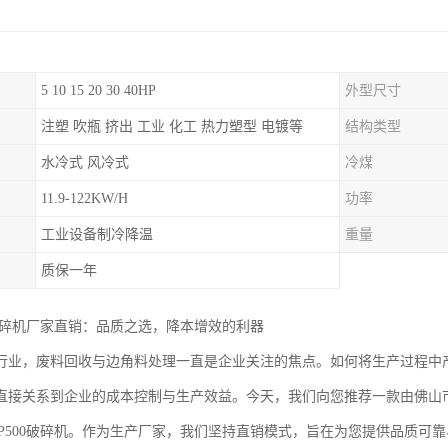
5 10 15 20 30 40HP
外型尺寸
注塑 吹瓶 挤出 工业 化工 热力塑型 电镀等
结构类型
水冷式 风冷式
冷煤
11.9-122KW/H
功率
工业设备制冷降温
重量
质保一年
0破碎机厂家直销：品质之选，降本增效的利器
行业，废料回收与边角料处理一直是企业关注的焦点。如何将生产过程中
直接关系到企业的成本控制与生产效益。今天，我们向您推荐一款由佛山
GP500破碎机。作为生产厂家，我们坚持直销模式，旨在为您提供品质可