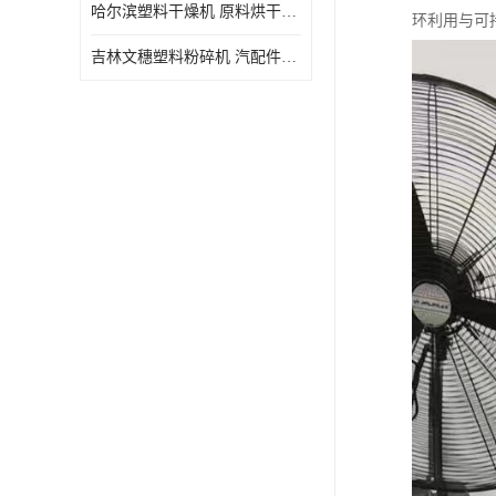
哈尔滨塑料干燥机 原料烘干机 WSDB规格齐全
环利用与可
吉林文穗塑料粉碎机 汽配件破碎回收 厂家直销