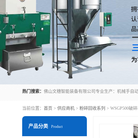
热门搜索：
当前位置：
首页
>
供应商机
>
粉碎回收系列
> WSGP500
产品分类
Product