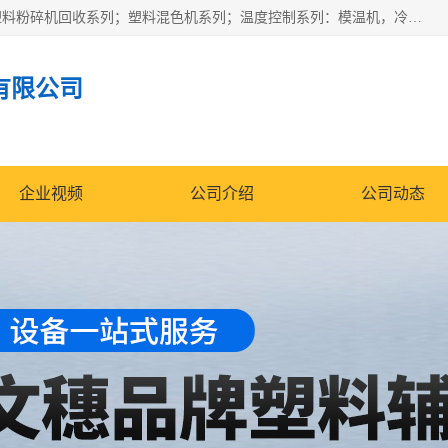
佛山文穗智能装备有限公司专业生产：机械手自动化系列；塑料粉碎机回收系列；塑料混色机系列；温度控制系列：模温机，冷水机；供料输送系列：中央供料系统，欧化/独立式吸料机，分体式吸料机；整机保修一年，易损件除外。
有限公司
企业视频
公司介绍
公司动态