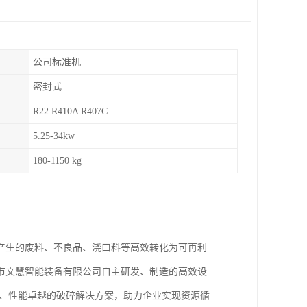
公司标准机
密封式
R22 R410A R407C
5.25-34kw
180-1150 kg
产生的废料、不良品、浇口料等高效转化为可再利
市文慧智能装备有限公司自主研发、制造的高效设
靠、性能卓越的破碎解决方案，助力企业实现资源循