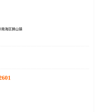
市南海区狮山镇
2601