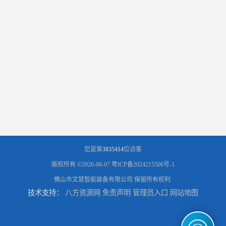
您是第
3835414
位访客
版权所有 ©2026-08-07
粤ICP备2024215506号-1
佛山市文慧智能装备有限公司
保留所有权利.
技术支持：
八方资源网
免责声明
管理员入口
网站地图