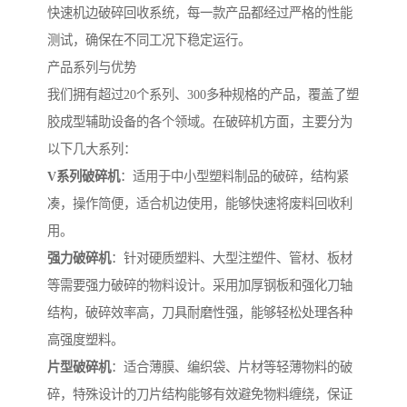
快速机边破碎回收系统，每一款产品都经过严格的性能
测试，确保在不同工况下稳定运行。
产品系列与优势
我们拥有超过20个系列、300多种规格的产品，覆盖了塑
胶成型辅助设备的各个领域。在破碎机方面，主要分为
以下几大系列：
V系列破碎机
：适用于中小型塑料制品的破碎，结构紧
凑，操作简便，适合机边使用，能够快速将废料回收利
用。
强力破碎机
：针对硬质塑料、大型注塑件、管材、板材
等需要强力破碎的物料设计。采用加厚钢板和强化刀轴
结构，破碎效率高，刀具耐磨性强，能够轻松处理各种
高强度塑料。
片型破碎机
：适合薄膜、编织袋、片材等轻薄物料的破
碎，特殊设计的刀片结构能够有效避免物料缠绕，保证