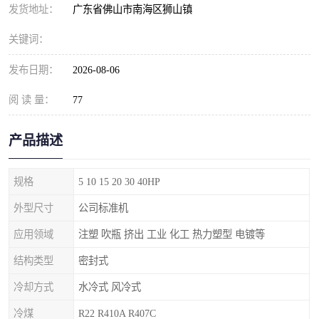
发货地址：
广东省佛山市南海区狮山镇
关键词：
发布日期：
2026-08-06
阅 读 量：
77
产品描述
规格
5 10 15 20 30 40HP
外型尺寸
公司标准机
应用领域
注塑 吹瓶 挤出 工业 化工 热力塑型 电镀等
结构类型
密封式
冷却方式
水冷式 风冷式
冷煤
R22 R410A R407C