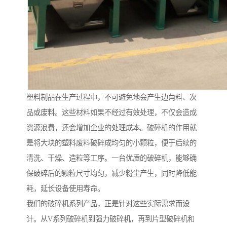
塑料制品在生产过程中，不可避免地会产生边角料、次
品或废料。这些材料如果不经过有效处理，不仅会造成
资源浪费，还会增加企业的处理成本。破碎机的作用就
是将大块的塑料废料破碎成均匀的小颗粒，便于后续的
清洗、干燥、造粒等工序。一台优质的破碎机，能够确
保破碎后的颗粒尺寸均匀，减少粉尘产生，同时降低能
耗，延长设备使用寿命。
我们的破碎机系列产品，正是针对这些实际需求而设
计。从V系列破碎机到强力破碎机，再到片型破碎机和