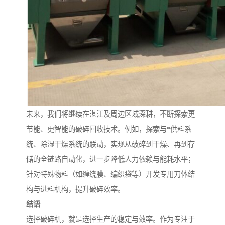
未来，我们将继续在湛江及周边区域深耕，不断探索更
节能、更智能的破碎回收技术。例如，探索与*供料系
统、除湿干燥系统的联动，实现从破碎到干燥、再到存
储的全链路自动化，进一步降低人力依赖与能耗水平；
针对特殊物料（如缠绕膜、编织袋等）开发专用刀体结
构与进料机构，提升破碎效率。
结语
选择破碎机，就是选择生产的稳定与效率。作为专注于