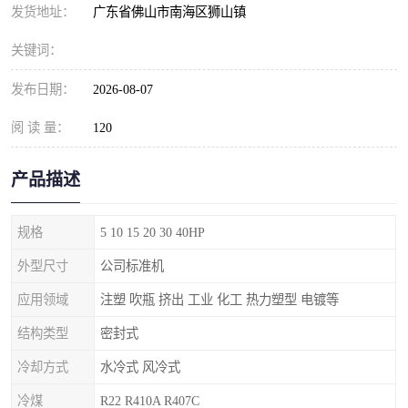
发货地址：
广东省佛山市南海区狮山镇
关键词：
发布日期：
2026-08-07
阅 读 量：
120
产品描述
规格
5 10 15 20 30 40HP
外型尺寸
公司标准机
应用领域
注塑 吹瓶 挤出 工业 化工 热力塑型 电镀等
结构类型
密封式
冷却方式
水冷式 风冷式
冷煤
R22 R410A R407C