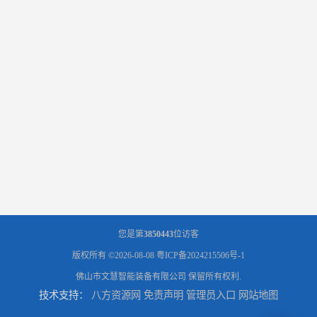
您是第
3850443
位访客
版权所有 ©2026-08-08
粤ICP备2024215506号-1
佛山市文慧智能装备有限公司
保留所有权利.
技术支持：
八方资源网
免责声明
管理员入口
网站地图