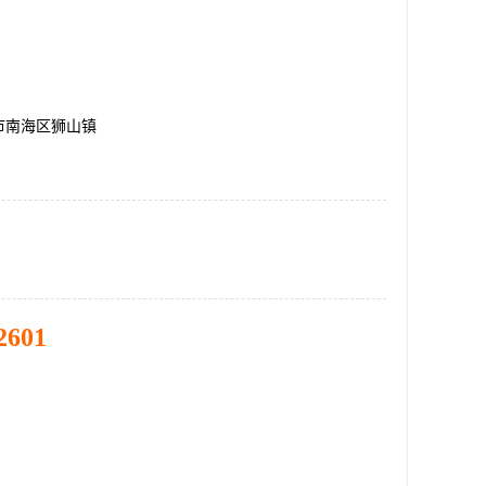
市南海区狮山镇
2601