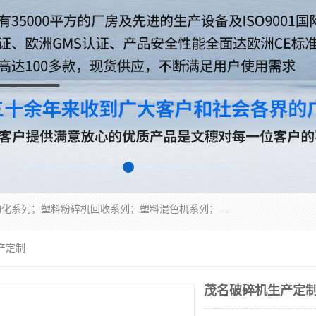
佛山文穗智能装备有限公司专业生产：机械手自动化系列；塑料粉碎机回收系列；塑料混色机系列；温度控制系列：模温机，冷水机；供料输送系列：中央供料系统，欧化/独立式吸料机，分体式吸料机；整机保修一年，易损件除外。
产定制
茂名破碎机生产定