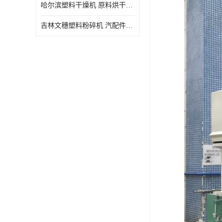
哈尔滨塑料干燥机 原料烘干机 WSDB规格齐全
吉林文穗塑料粉碎机 汽配件破碎回收 厂家直销