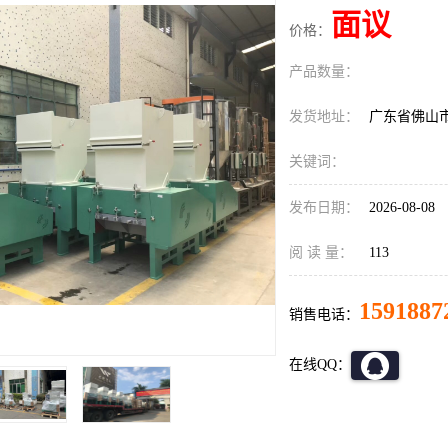
面议
价格：
产品数量：
发货地址：
广东省佛山
关键词：
发布日期：
2026-08-08
阅 读 量：
113
1591887
销售电话：
在线QQ：