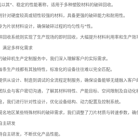
机以其*、稳定的性能著称，适用于多种塑胶材料的破碎回收。
则针对硬度较高或韧性较强的材料，具备更强的破碎能力和耐用性。
专为片状材料设计，确保破碎过程的均匀性与*性。
碎回收系统则实现了生产现场的即时回收，大幅提升材料利用率和生产效
：满足多样化需求
的破碎机生产定制服务中，我们深入理解客户的实际需求。
每条生产线都有其独特性，标准化的设备往往难以完全匹配。
提供从设计、制造到调试的全流程定制服务，确保设备能够无缝融入客户
团队会与客户密切沟通，了解其材料特性、产能目标、空间限制及自动化
息，我们进行针对性设计，优化设备结构、动力配置及控制系统。
茂名地区某些特殊材料的破碎需求，我们调整了刀片材质与转速参数，确
自主研发
持自主研发，不断优化产品性能。