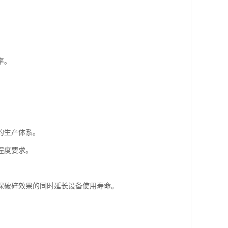
率。
的生产体系。
程度要求。
保破碎效果的同时延长设备使用寿命。