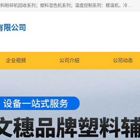
佛山文穗智能装备有限公司专业生产：机械手自动化系列；塑料粉碎机回收系列；塑料混色机系列；温度控制系列：模温机，冷水机；供料输送系列：中央供料系统，欧化/独立式吸料机，分体式吸料机；整机保修一年，易损件除外。
有限公司
企业视频
公司介绍
公司动态