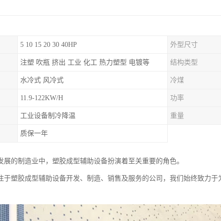
5 10 15 20 30 40HP
外型尺寸
注塑 吹瓶 挤出 工业 化工 热力塑型 电镀等
结构类型
水冷式 风冷式
冷煤
11.9-122KW/H
功率
工业设备制冷降温
重量
质保一年
发展的制造业中，塑胶成型辅助设备扮演着至关重要的角色。
注于塑胶成型辅助设备开发、制造、销售及服务的公司，我们始终致力于