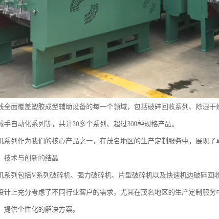
线全面覆盖塑胶成型辅助设备的每一个领域，包括破碎回收系列、除湿干
械手自动化系列等，共计20多个系列、超过300种规格产品。
机系列作为我们的核心产品之一，在茂名地区的生产定制服务中，展现了
：技术与创新的结晶
机系列包括V系列破碎机、强力破碎机、片型破碎机以及快速机边破碎回
设计上充分考虑了不同行业客户的需求，尤其在茂名地区的生产定制服务
，提供个性化的解决方案。