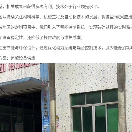
域，相关成果已获得多项专利，技术处于行业领先水平。
团队持续关注材料科学、机械工程及自动化技术的发展，将这些*成果应
名地区的定制项目中，我们引入了智能控制系统，实现破碎过程的实时监
了设备稳定性，还降低了操作难度与维护成本。
注重节能与环保设计，通过优化动力系统与噪音控制技术，减少能源消耗
方案：追赶设备供应