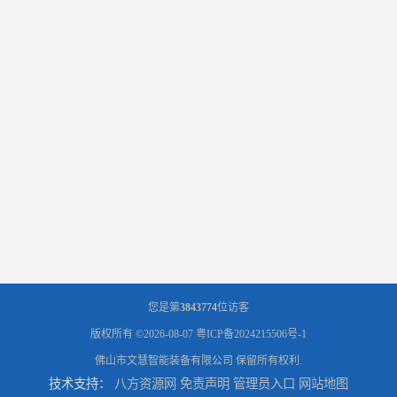
您是第
3843774
位访客
版权所有 ©2026-08-07
粤ICP备2024215506号-1
佛山市文慧智能装备有限公司
保留所有权利.
技术支持：
八方资源网
免责声明
管理员入口
网站地图