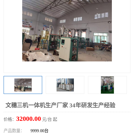
文穗三机一体机生产厂家 34年研发生产经验
32000.00
价格：
元/台 起
产品数量：
9999.00台