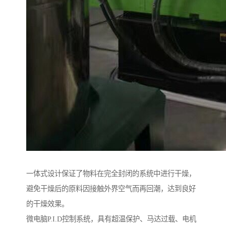
一体式设计保证了物料在完全封闭的系统中进行干燥，
避免干燥后的原料因接触外界空气而再回潮，达到良好
的干燥效果。
微电脑P.I.D控制系统，具有超温保护、马达过载、电机