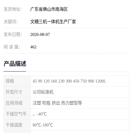
发货地址：
广东省佛山市南海区
关键词：
文穗三机一体机生产厂家
发布日期：
2026-08-07
阅 读 量：
462
产品描述
规格
45 90 120 160 230 300 450 750 900 1200L
外型尺寸
公司标准机
应用领域
注塑 吹瓶 挤出 热力塑型等
干燥空气平均露点
，-40℃
干燥温度
80℃-180℃