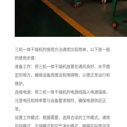
三机一体干燥机的使用方法通常比较简单，以下是一般
的使用步骤：
准备工作：将三机一体干燥机放置在通风良好、水平稳
定的地方，确保设备周围没有障碍物，以便正常运行和
维护。
连接电源：将三机一体干燥机的电源线插入电源插座，
注意电压和频率要与设备要求相符，确保电源供应正
常。
设置工作模式：根据需要，选择合适的工作模式，通常
包括模式、干燥模式和空气净化模式，根据实际情况选