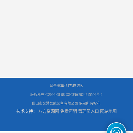
您是第
3846473
位访客
版权所有 ©2026-08-08
粤ICP备2024215506号-1
佛山市文慧智能装备有限公司
保留所有权利.
技术支持：
八方资源网
免责声明
管理员入口
网站地图