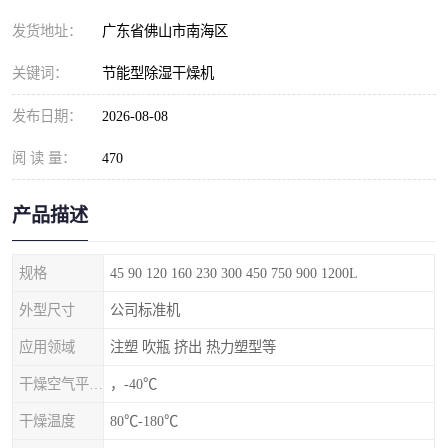
发货地址：
广东省佛山市南海区
关键词：
节能型除湿干燥机
发布日期：
2026-08-08
阅 读 量：
470
产品描述
规格
45 90 120 160 230 300 450 750 900 1200L
外型尺寸
公司标准机
应用领域
注塑 吹瓶 挤出 热力塑型等
干燥空气平均露点
，-40℃
干燥温度
80℃-180℃