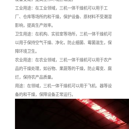
工业用途：在工业领域，三机一体干燥机可以用于工
厂、仓库等场所的和干燥，保护设备、原材料不受潮湿
影响，提高生产效率。
卫生用途：在机构、实验室等场所，三机一体干燥机可
以用于保持空气干燥、净化，防止细菌、霉菌滋生，保
障环境卫生。
农业用途：在农业领域，三机一体干燥机可以用于农产
品的干燥处理，如谷物、果蔬等的干燥，防止霉变、腐
烂，保持农产品质量。
用途：在领域，三机一体干燥机可以用于飞机、器等设
备的和干燥，保障设备正常运行。