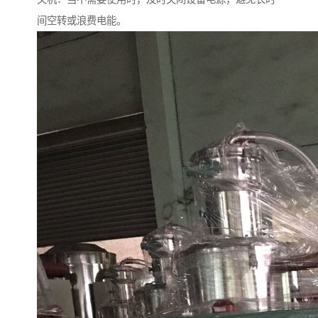
间空转或浪费电能。