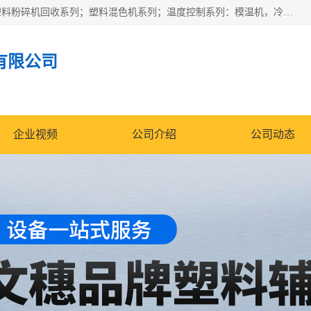
佛山文穗智能装备有限公司专业生产：机械手自动化系列；塑料粉碎机回收系列；塑料混色机系列；温度控制系列：模温机，冷水机；供料输送系列：中央供料系统，欧化/独立式吸料机，分体式吸料机；整机保修一年，易损件除外。
有限公司
企业视频
公司介绍
公司动态