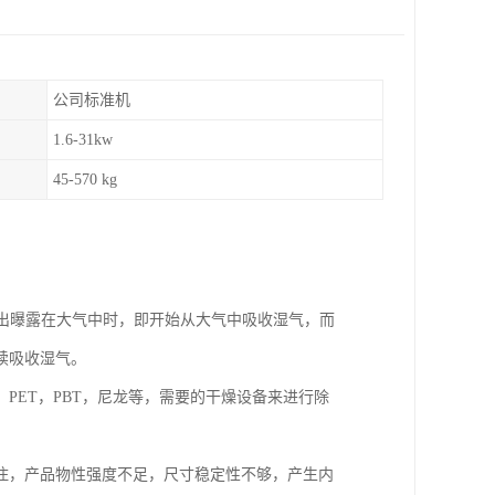
公司标准机
1.6-31kw
45-570 kg
取出曝露在大气中时，即开始从大气中吸收湿气，而
续吸收湿气。
PET，PBT，尼龙等，需要的干燥设备来进行除
住，产品物性强度不足，尺寸稳定性不够，产生内