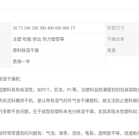
50 75 100 200 300 400 600 800 1T
外型尺寸
注塑 吹瓶 挤出 热力塑型等
干燥功率
原料除湿干燥
重量
质保一年
除湿干燥机：
程塑料具有吸湿性，如PET，尼龙，PC等，当塑料自防潮密封的包装袋
热风式料桶烘干机，是以带有湿气的外气去干燥塑料，故无法防止塑料继
的多数不良问题，在于成型前塑料未充分除湿干燥，龙其高吸水性塑料如：
型时常常遇到的问题有：气泡，银条，流纹，龟裂，透明度不够，烧道粘