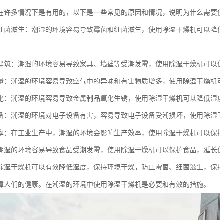
在许多情况下是有用的，以下是一些常见的原因和情况，说明为什么需要
细菌滋生：潮湿的环境容易导致霉菌和细菌滋生，使用除湿干燥机可以降
建筑：潮湿的环境容易导致家具、墙壁等受潮发霉，使用除湿干燥机可以
量：潮湿的环境容易导致空气中的异味和有害物质增多，使用除湿干燥机
化：潮湿的环境容易导致金属制品氧化生锈，使用除湿干燥机可以降低湿
备：潮湿的环境对电子设备有害，容易导致电子设备受潮损坏，使用除湿
率：在工业生产中，潮湿的环境会影响生产效率，使用除湿干燥机可以保
潮湿的环境容易导致食品受潮发霉，使用除湿干燥机可以保护食品，延长
除湿干燥机可以有效降低湿度，保持环境干燥，防止霉菌、细菌滋生，保
障人们的健康。在潮湿的环境中使用除湿干燥机是必要和有效的措施。