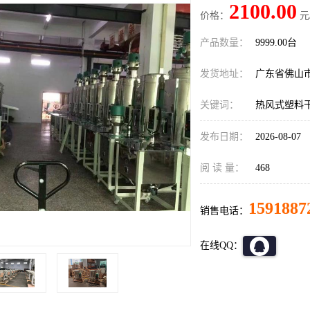
2100.00
价格：
元
产品数量：
9999.00台
发货地址：
广东省佛山
关键词：
热风式塑料
发布日期：
2026-08-07
阅 读 量：
468
1591887
销售电话：
在线QQ：