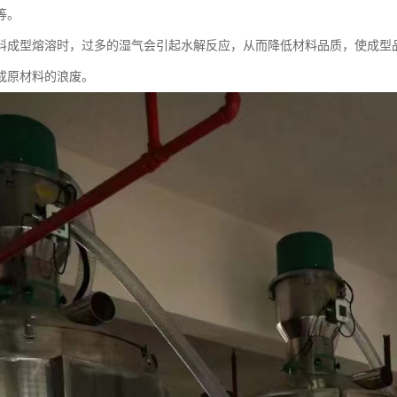
等。
料成型熔溶时，过多的湿气会引起水解反应，从而降低材料品质，使成型
成原材料的浪废。