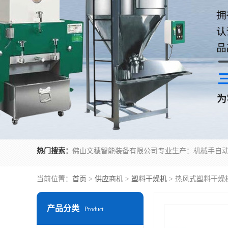
热门搜索：
当前位置：
首页
>
供应商机
>
塑料干燥机
> 热风式塑料干燥
产品分类
Product