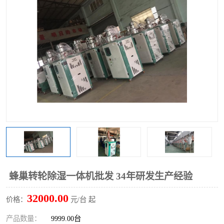
蜂巢转轮除湿一体机批发 34年研发生产经验
32000.00
价格：
元/台 起
产品数量：
9999.00台