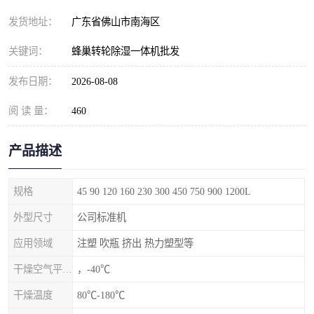
发货地址：
广东省佛山市南海区
关键词：
蜂巢转轮除湿一体机批发
发布日期：
2026-08-08
阅 读 量：
460
产品描述
规格
45 90 120 160 230 300 450 750 900 1200L
外型尺寸
公司标准机
应用领域
注塑 吹瓶 挤出 热力塑型等
干燥空气平均露点
，-40℃
干燥温度
80℃-180℃