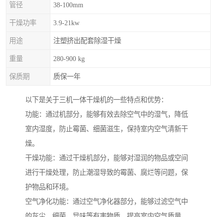
管径
38-100mm
干燥功率
3.9-21kw
用途
注塑挤出配套除湿干燥
重量
280-900 kg
保质期
质保一年
以下是关于三机一体干燥机的一些特点和优势：
功能：通过机部分，能够有效去除空气中的湿气，降低
室内湿度，防止霉菌、细菌滋生，保持室内空气清新干
燥。
干燥功能：通过干燥机部分，能够对湿润的物品或空间
进行干燥处理，防止潮湿导致的霉菌、腐烂等问题，保
护物品和环境。
空气净化功能：通过空气净化器部分，能够过滤空气中
的灰尘、细菌、异味等有害物质，提高室内空气质量，