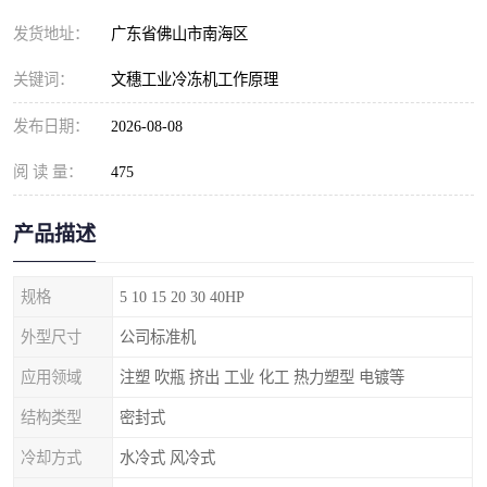
发货地址：
广东省佛山市南海区
关键词：
文穗工业冷冻机工作原理
发布日期：
2026-08-08
阅 读 量：
475
产品描述
规格
5 10 15 20 30 40HP
外型尺寸
公司标准机
应用领域
注塑 吹瓶 挤出 工业 化工 热力塑型 电镀等
结构类型
密封式
冷却方式
水冷式 风冷式