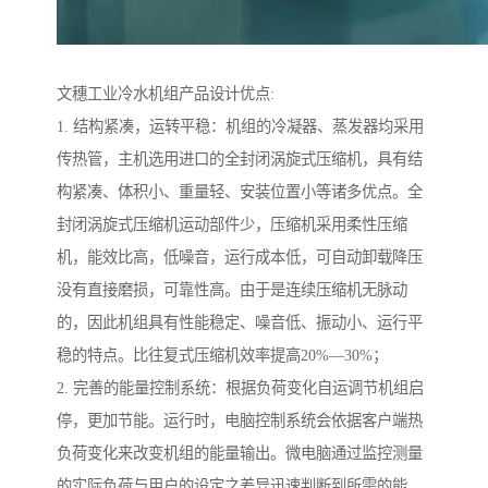
文穗工业冷水机组产品设计优点:
1. 结构紧凑，运转平稳：机组的冷凝器、蒸发器均采用
传热管，主机选用进口的全封闭涡旋式压缩机，具有结
构紧凑、体积小、重量轻、安装位置小等诸多优点。全
封闭涡旋式压缩机运动部件少，压缩机采用柔性压缩
机，能效比高，低噪音，运行成本低，可自动卸载降压
没有直接磨损，可靠性高。由于是连续压缩机无脉动
的，因此机组具有性能稳定、噪音低、振动小、运行平
稳的特点。比往复式压缩机效率提高20%—30%；
2. 完善的能量控制系统：根据负荷变化自运调节机组启
停，更加节能。运行时，电脑控制系统会依据客户端热
负荷变化来改变机组的能量输出。微电脑通过监控测量
的实际负荷与用户的设定之差异迅速判断到所需的能