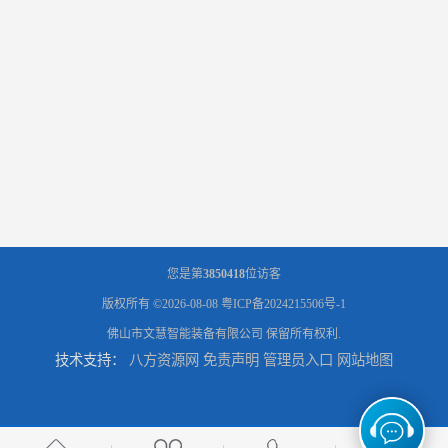
您是第
3850418
位访客
版权所有 ©2026-08-08
粤ICP备2024215506号-1
佛山市文慧智能装备有限公司
保留所有权利.
技术支持：
八方资源网
免责声明
管理员入口
网站地图