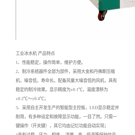
工业冰水机 产品特点
1、性能稳定，操作简单，维护方便。
2、制冷系统器件全部为部件，采用大金和丹佛斯压缩
机，噪音低，寿命长。配备风量大噪音低的风机，具有
稳定的制冷效果。显示精度为±0.1℃，温度漂移为
±0.2℃～±0.4℃；
3、采用自主开发生产的智能型主控板，LED显示稳定并
耐用，有多种设定和故障显示功能，一目了然。只需一
键操作（开关键），其它均由记忆功能自动实现；
4具有过载，压力，相序， 流量，高、低温等保护信号