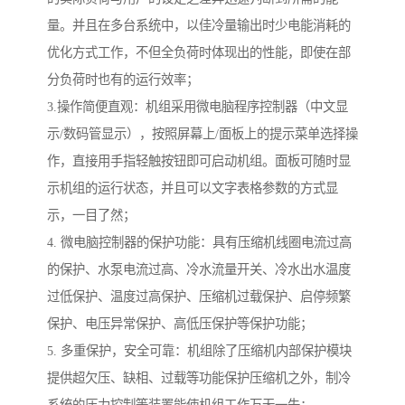
量。并且在多台系统中，以佳冷量输出时少电能消耗的
优化方式工作，不但全负荷时体现出的性能，即使在部
分负荷时也有的运行效率；
3.操作简便直观：机组采用微电脑程序控制器（中文显
示/数码管显示），按照屏幕上/面板上的提示菜单选择操
作，直接用手指轻触按钮即可启动机组。面板可随时显
示机组的运行状态，并且可以文字表格参数的方式显
示，一目了然；
4. 微电脑控制器的保护功能：具有压缩机线圈电流过高
的保护、水泵电流过高、冷水流量开关、冷水出水温度
过低保护、温度过高保护、压缩机过载保护、启停频繁
保护、电压异常保护、高低压保护等保护功能；
5. 多重保护，安全可靠：机组除了压缩机内部保护模块
提供超欠压、缺相、过载等功能保护压缩机之外，制冷
系统的压力控制等装置能使机组工作万无一失；