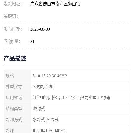
发货地址：
广东省佛山市南海区狮山镇
关键词：
发布日期：
2026-08-09
阅 读 量：
81
产品描述
规格
5 10 15 20 30 40HP
外型尺寸
公司标准机
应用领域
注塑 吹瓶 挤出 工业 化工 热力塑型 电镀等
结构类型
密封式
冷却方式
水冷式 风冷式
冷煤
R22 R410A R407C