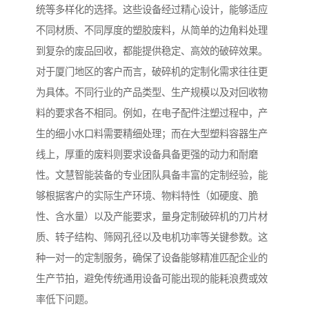
统等多样化的选择。这些设备经过精心设计，能够适应
不同材质、不同厚度的塑胶废料，从简单的边角料处理
到复杂的废品回收，都能提供稳定、高效的破碎效果。
对于厦门地区的客户而言，破碎机的定制化需求往往更
为具体。不同行业的产品类型、生产规模以及对回收物
料的要求各不相同。例如，在电子配件注塑过程中，产
生的细小水口料需要精细处理；而在大型塑料容器生产
线上，厚重的废料则要求设备具备更强的动力和耐磨
性。文慧智能装备的专业团队具备丰富的定制经验，能
够根据客户的实际生产环境、物料特性（如硬度、脆
性、含水量）以及产能要求，量身定制破碎机的刀片材
质、转子结构、筛网孔径以及电机功率等关键参数。这
种一对一的定制服务，确保了设备能够精准匹配企业的
生产节拍，避免传统通用设备可能出现的能耗浪费或效
率低下问题。