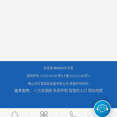
您是第
3863845
位访客
版权所有 ©2026-08-09
粤ICP备2024215506号-1
佛山市文慧智能装备有限公司
保留所有权利.
技术支持：
八方资源网
免责声明
管理员入口
网站地图