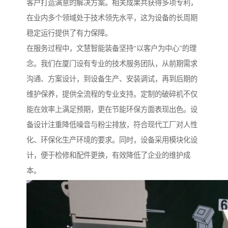
客户打造满意的解决方案。相关成果共获得多项专利，
在业内多个领域处于技术领先水平，这为设备的长周期
稳定运行提供了有力保障。
在服务过程中，文慧智能装备坚持“以客户为中心”的理
念。我们在厦门设有专业的技术服务团队，从前期需求
沟通、方案设计，到设备生产、安装调试，再到后期的
维护保养，提供全流程的专业支持。定制的破碎机不仅
能在效率上满足预期，更在节能环保方面表现出色。设
备设计注重降低噪音与粉尘排放，符合现代工厂对人性
化、环保化生产环境的要求。同时，设备采用模块化设
计，便于检修和配件更换，有效降低了企业的维护成
本。