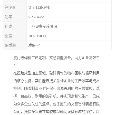
制冷量
11.9-122KW/H
功率
5.25-34kw
用途
工业设备制冷降温
重量
180-1150 kg
保质期
质保一年
厦门破碎机生产定制：文慧智能装备，助力企业高效生
产
在塑胶成型加工领域，破碎机作为物料回收与循环利用
的核心设备，其性能直接关系到企业的生产效率与成本
控制。随着制造业对环保和资源再利用的日益重视，选
择一台高效、耐用的破碎机，并实现定制化生产，已成
为众多企业关注的焦点。位于厦门的文慧智能装备有限
公司，凭借多年来在塑胶成型辅助设备领域的深耕，以