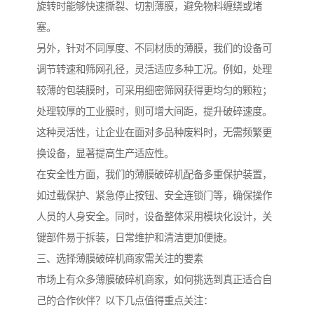
旋转时能够快速撕裂、切割薄膜，避免物料缠绕或堵
塞。
另外，针对不同厚度、不同材质的薄膜，我们的设备可
调节转速和筛网孔径，灵活适应多种工况。例如，处理
较薄的包装膜时，可采用细密筛网获得更均匀的颗粒；
处理较厚的工业膜时，则可增大间距，提升破碎速度。
这种灵活性，让企业在面对多品种废料时，无需频繁更
换设备，显著提高生产适应性。
在安全性方面，我们的薄膜破碎机配备多重保护装置，
如过载保护、紧急停止按钮、安全连锁门等，确保操作
人员的人身安全。同时，设备整体采用模块化设计，关
键部件易于拆装，日常维护和清洁更加便捷。
三、选择薄膜破碎机商家需关注的要素
市场上有众多薄膜破碎机商家，如何挑选到真正适合自
己的合作伙伴？以下几点值得重点关注：