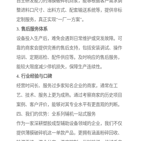
自主研发能力的薄膜破碎机商家，能够根据客户需求调
整进料口尺寸、出料方式、配套输送系统等，提供非标
定制服务，真正实现“一厂一方案”。
3. 售后服务体系
设备投入生产后，难免会遇到日常维护或突发故障。可
靠的商家会提供完善的售后支持，包括安装调试、操作
培训、定期巡检、配件供应等。及时响应的售后服务，
能较大限度减少停机损失，保障生产连续性。
4. 行业经验与口碑
经营时间长、服务过多家知名企业的商家，通常在工
艺、技术、服务上更为成熟。通过考察商家的历史项目
案例、客户评价，能够对其专业水平有更直观的判断。
四、我们的优势：全系列辅机一站式服务
作为一家深耕塑胶成型辅助设备领域的企业，我们不仅
提供薄膜破碎机这一单款产品，更拥有涵盖粉碎回收、