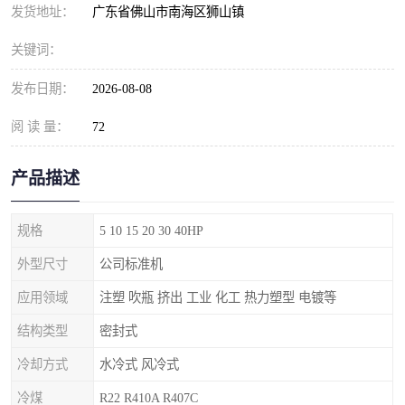
发货地址：
广东省佛山市南海区狮山镇
关键词：
发布日期：
2026-08-08
阅 读 量：
72
产品描述
规格
5 10 15 20 30 40HP
外型尺寸
公司标准机
应用领域
注塑 吹瓶 挤出 工业 化工 热力塑型 电镀等
结构类型
密封式
冷却方式
水冷式 风冷式
冷煤
R22 R410A R407C