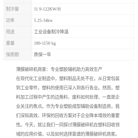
制冷量
11.9-122KW/H
功率
5.25-34kw
用途
工业设备制冷降温
重量
180-1150 kg
保质期
质保一年
薄膜破碎机商家：专业塑胶辅机助力高效生产
在现代化工业制造中，塑料制品无处不在，从日常包装
到工业零件，塑料的使用已深入到各行各业。然而，塑
料加工过程中产生的边角料、废料如何处理，一直是企
业关注的焦点。作为专业塑胶成型辅助设备制造商，我
们深知高效、环保的回收方案对于企业降本增效的重要
性。今天，就让我们一同探讨薄膜破碎机在塑料回收领
域的应用价值，以及如何选择靠谱的薄膜破碎机商家。