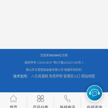
您是第
3842604
位访客
版权所有 ©2026-08-07
粤ICP备2024215506号-1
佛山市文慧智能装备有限公司
保留所有权利.
技术支持：
八方资源网
免责声明
管理员入口
网站地图
首页
产品分类
热线电话
在线咨询