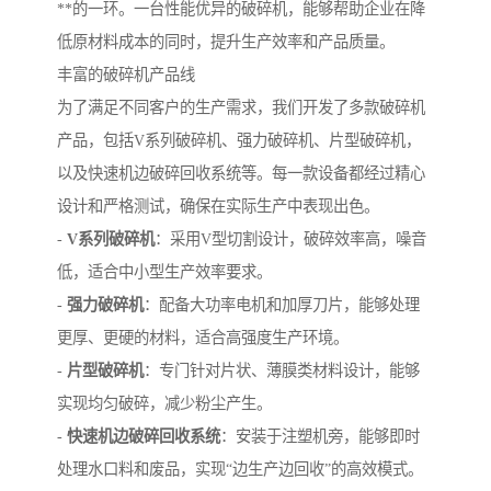
**的一环。一台性能优异的破碎机，能够帮助企业在降
低原材料成本的同时，提升生产效率和产品质量。
丰富的破碎机产品线
为了满足不同客户的生产需求，我们开发了多款破碎机
产品，包括V系列破碎机、强力破碎机、片型破碎机，
以及快速机边破碎回收系统等。每一款设备都经过精心
设计和严格测试，确保在实际生产中表现出色。
-
V系列破碎机
：采用V型切割设计，破碎效率高，噪音
低，适合中小型生产效率要求。
-
强力破碎机
：配备大功率电机和加厚刀片，能够处理
更厚、更硬的材料，适合高强度生产环境。
-
片型破碎机
：专门针对片状、薄膜类材料设计，能够
实现均匀破碎，减少粉尘产生。
-
快速机边破碎回收系统
：安装于注塑机旁，能够即时
处理水口料和废品，实现“边生产边回收”的高效模式。