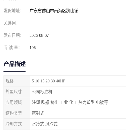
发货地址：
广东省佛山市南海区狮山镇
关键词：
发布日期：
2026-08-07
阅 读 量：
106
产品描述
规格
5 10 15 20 30 40HP
外型尺寸
公司标准机
应用领域
注塑 吹瓶 挤出 工业 化工 热力塑型 电镀等
结构类型
密封式
冷却方式
水冷式 风冷式