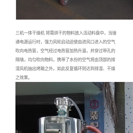
三机一体干燥机 将需烘干的物料放入活动料盘中，当接
通电源运行时，强力风轮启动迫使由进风口进入的空气
吹向电热管，空气经过电热管加热升温，并穿过带孔的
隔墙，均匀吹向物料，携带了水份的空气将由顶部的排
湿风机抽出烤箱之外。如此反复循环则达到排湿、干燥
之效果。