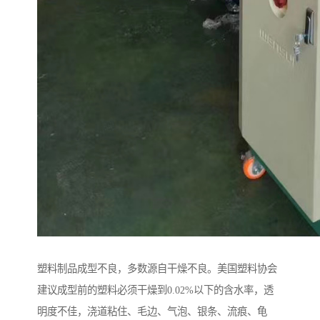
塑料制品成型不良，多数源自干燥不良。美国塑料协会
建议成型前的塑料必须干燥到0.02%以下的含水率，透
明度不佳，浇道粘住、毛边、气泡、银条、流痕、龟