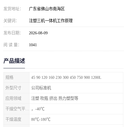
发货地址：
广东省佛山市南海区
关键词：
注塑三机一体机工作原理
发布日期：
2026-08-09
阅 读 量：
1041
产品描述
规格
45 90 120 160 230 300 450 750 900 1200L
外型尺寸
公司标准机
应用领域
注塑 吹瓶 挤出 热力塑型等
干燥空气平均露点
，-40℃
干燥温度
80℃-180℃