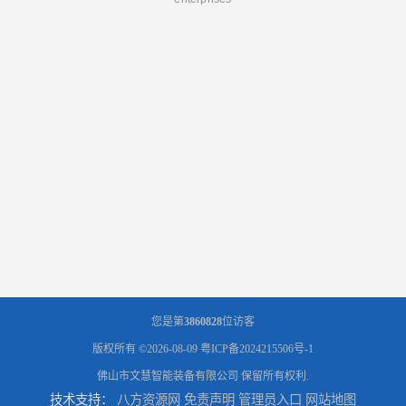
您是第
3860828
位访客
版权所有 ©2026-08-09
粤ICP备2024215506号-1
佛山市文慧智能装备有限公司
保留所有权利.
技术支持：
八方资源网
免责声明
管理员入口
网站地图