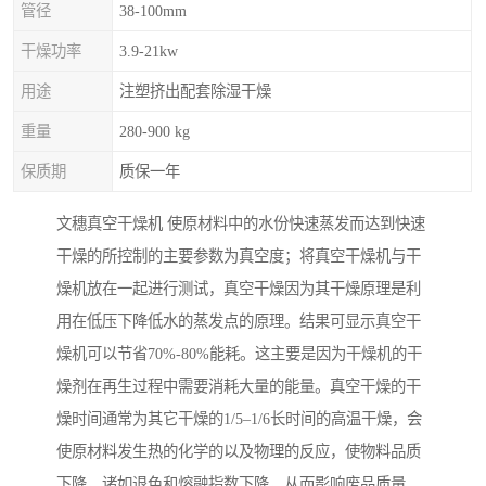
管径
38-100mm
干燥功率
3.9-21kw
用途
注塑挤出配套除湿干燥
重量
280-900 kg
保质期
质保一年
文穗真空干燥机 使原材料中的水份快速蒸发而达到快速
干燥的所控制的主要参数为真空度；将真空干燥机与干
燥机放在一起进行测试，真空干燥因为其干燥原理是利
用在低压下降低水的蒸发点的原理。结果可显示真空干
燥机可以节省70%-80%能耗。这主要是因为干燥机的干
燥剂在再生过程中需要消耗大量的能量。真空干燥的干
燥时间通常为其它干燥的1/5–1/6长时间的高温干燥，会
使原材料发生热的化学的以及物理的反应，使物料品质
下降，诸如退色和熔融指数下降，从而影响废品质量。