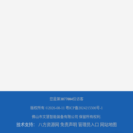
您是第
3877004
位访客
版权所有 ©2026-08-11
粤ICP备2024215506号-1
佛山市文慧智能装备有限公司
保留所有权利.
技术支持：
八方资源网
免责声明
管理员入口
网站地图