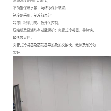
冷却温度范围3℃-55℃；
不锈钢保温水箱，防结冰保护装置；
制冷剂采用，制冷效果好；
冷冻回跟采用高、低开关控制；
压缩机及泵浦均有过载保护；壳管式冷凝器，导热快，
散热效果佳；
壳管式冷凝器及蒸发器导热及热交换快，散热及制冷效
果好。