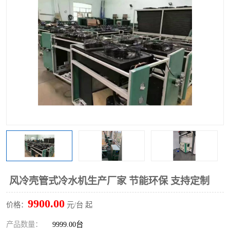
风冷壳管式冷水机生产厂家 节能环保 支持定制
9900.00
价格：
元/台 起
产品数量：
9999.00台