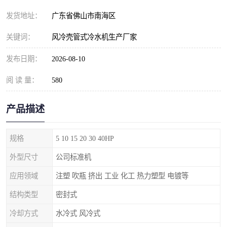
发货地址：
广东省佛山市南海区
关键词：
风冷壳管式冷水机生产厂家
发布日期：
2026-08-10
阅 读 量：
580
产品描述
规格
5 10 15 20 30 40HP
外型尺寸
公司标准机
应用领域
注塑 吹瓶 挤出 工业 化工 热力塑型 电镀等
结构类型
密封式
冷却方式
水冷式 风冷式