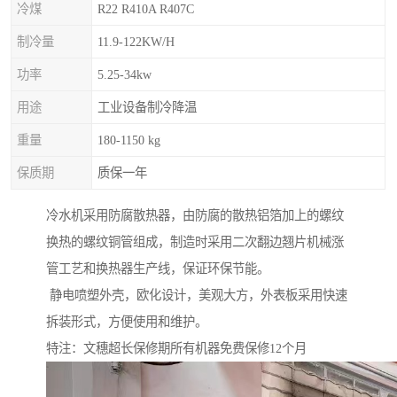
冷煤
R22 R410A R407C
制冷量
11.9-122KW/H
功率
5.25-34kw
用途
工业设备制冷降温
重量
180-1150 kg
保质期
质保一年
冷水机采用防腐散热器，由防腐的散热铝箔加上的螺纹
换热的螺纹铜管组成，制造时采用二次翻边翘片机械涨
管工艺和换热器生产线，保证环保节能。
静电喷塑外壳，欧化设计，美观大方，外表板采用快速
拆装形式，方便使用和维护。
特注：文穗超长保修期所有机器免费保修12个月