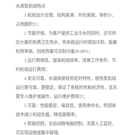
水源泵机组特点
1.机组设计合理，结构紧凑，外形美观，体积小，
占地面积少；
2.节能环保，为客户提供工业冷水的同时，还可供
应大量的免费卫生热水，热系统运行时增加冷却，能量
利用率高，回收热量可达制冷量30-80%；
3.运行费用低，提高机组效率，改善工作条件，节
约机组运行费用；
4.安全可靠，水温体度较恒定的特性，使热泵机组
运行更可靠，更稳定，保证了系统的性和经济性，且无
需专人维护或操作，运行维护费用少；
5.可靠：性能稳定，噪音低，使用寿命长，热因收
技术减少机组负载，降低故障率；
6.智能控制，全自动微电脑控制，无需人工监控，
可实现远程或集中管理。