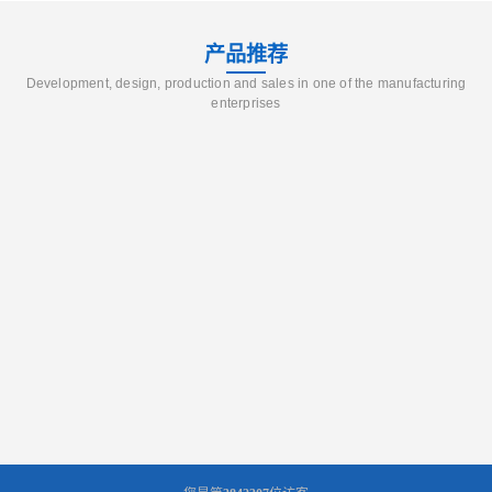
产品推荐
Development, design, production and sales in one of the manufacturing
enterprises