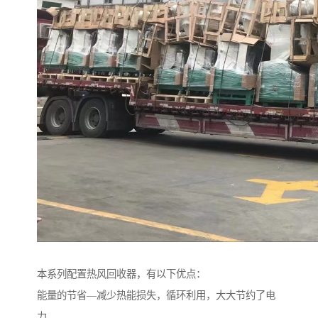
本系列配置热风回收器，有以下优点：
能量的节省—减少热能损失，循环利用，大大节约了电
力。