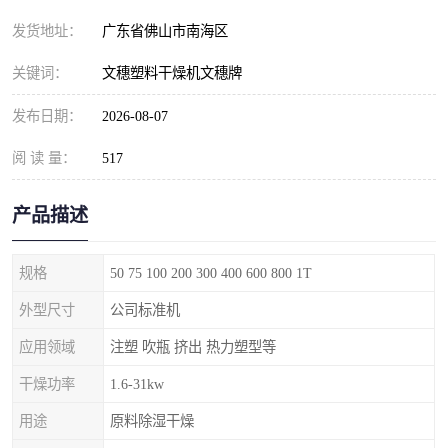
发货地址：
广东省佛山市南海区
关键词：
文穗塑料干燥机文穗牌
发布日期：
2026-08-07
阅 读 量：
517
产品描述
规格
50 75 100 200 300 400 600 800 1T
外型尺寸
公司标准机
应用领域
注塑 吹瓶 挤出 热力塑型等
干燥功率
1.6-31kw
用途
原料除湿干燥