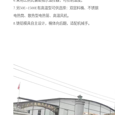
6.采用比例式偏差指示温控器，可控制温度。
7.另50E~1500E有高温型可供选择：双层料桶、不锈钢
电热筒、散热型电热管、高温风机。
8.铸铝模具自主设计，桶体向后翻，适配机械手。