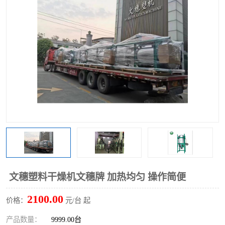
文穗塑料干燥机文穗牌 加热均匀 操作简便
2100.00
价格：
元/台 起
产品数量：
9999.00台