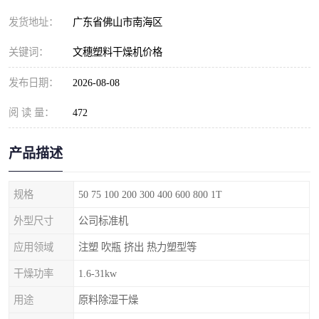
发货地址：
广东省佛山市南海区
关键词：
文穗塑料干燥机价格
发布日期：
2026-08-08
阅 读 量：
472
产品描述
规格
50 75 100 200 300 400 600 800 1T
外型尺寸
公司标准机
应用领域
注塑 吹瓶 挤出 热力塑型等
干燥功率
1.6-31kw
用途
原料除湿干燥