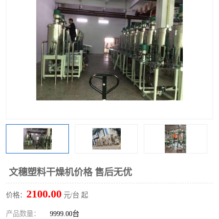
文穗塑料干燥机价格 售后无优
2100.00
价格：
元/台 起
产品数量：
9999.00台