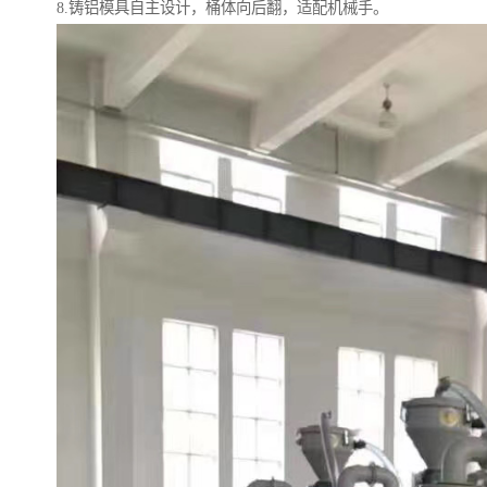
8.铸铝模具自主设计，桶体向后翻，适配机械手。