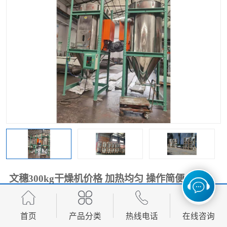
文穗300kg干燥机价格 加热均匀 操作简便
2100.00
价格：
元/台 起
首页
产品分类
热线电话
在线咨询
产品数量：
9999.00台