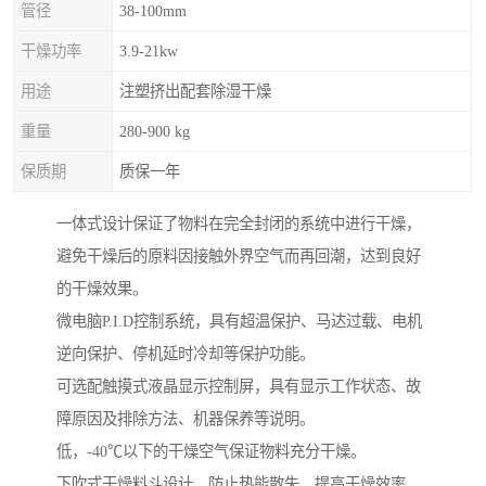
管径
38-100mm
干燥功率
3.9-21kw
用途
注塑挤出配套除湿干燥
重量
280-900 kg
保质期
质保一年
一体式设计保证了物料在完全封闭的系统中进行干燥，
避免干燥后的原料因接触外界空气而再回潮，达到良好
的干燥效果。
微电脑P.I.D控制系统，具有超温保护、马达过载、电机
逆向保护、停机延时冷却等保护功能。
可选配触摸式液晶显示控制屏，具有显示工作状态、故
障原因及排除方法、机器保养等说明。
低，-40℃以下的干燥空气保证物料充分干燥。
下吹式干燥料斗设计，防止热能散失，提高干燥效率。