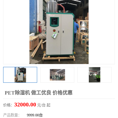
PET除湿机 做工优良 价格优惠
32000.00
价格：
元/台 起
产品数量：
9999.00台