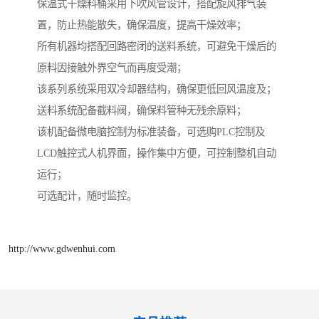
保温式干燥料桶采用下吹风管设计，搭配旋风排气装
置，防止热能散失，确保温度，提高干燥效率；
所有机器均搭配回路密闭的送料系统，可避免干燥后的
原料因接触外界空气而再度受潮；
该系列系统采用双冷却器结构，确保更低回风温度及；
送料系统配备截料阀，确保料管种无残余原料；
该机配备微电脑控制为标准装备，可选购PLC控制及
LCD触控式人机界面，操作集中方便，可控制整机自动
运行；
可选配计，随时监控。
http://www.gdwenhui.com