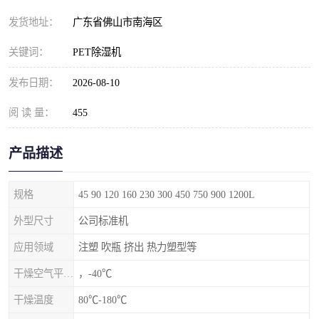
发货地址：
广东省佛山市南海区
关键词：
PET除湿机
发布日期：
2026-08-10
阅 读 量：
455
产品描述
规格
45 90 120 160 230 300 450 750 900 1200L
外型尺寸
公司标准机
应用领域
注塑 吹瓶 挤出 热力塑型等
干燥空气平均露点
，-40℃
干燥温度
80℃-180℃