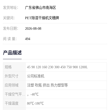
发货地址：
广东省佛山市南海区
关键词：
PET除湿干燥机文穗牌
发布日期：
2026-08-08
阅 读 量：
494
产品描述
规格
45 90 120 160 230 300 450 750 900 1200L
外型尺寸
公司标准机
应用领域
注塑 吹瓶 挤出 热力塑型等
干燥空气平均露点
，-40℃
干燥温度
80℃-180℃