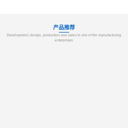
产品推荐
Development, design, production and sales in one of the manufacturing
enterprises