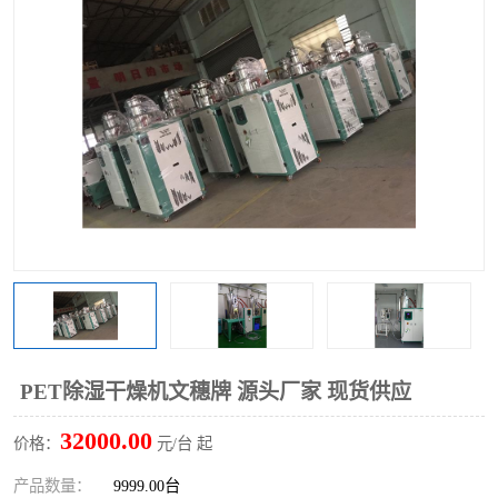
PET除湿干燥机文穗牌 源头厂家 现货供应
32000.00
价格：
元/台 起
产品数量：
9999.00台