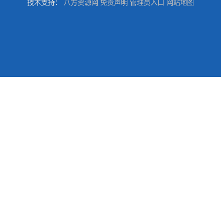
技术支持：
八方资源网
免责声明
管理员入口
网站地图