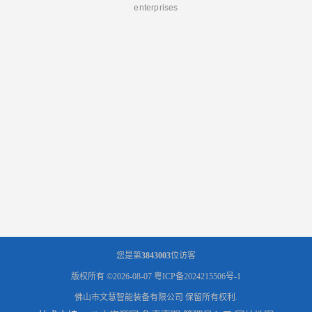
enterprises
您是第
3843003
位访客
版权所有 ©2026-08-07
粤ICP备2024215506号-1
佛山市文慧智能装备有限公司
保留所有权利.