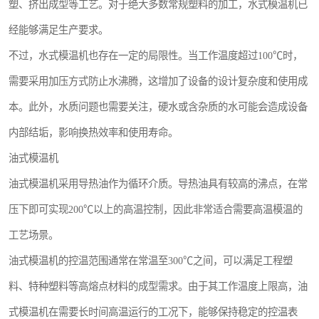
塑、挤出成型等工艺。对于绝大多数常规塑料的加工，水式模温机已
经能够满足生产要求。
不过，水式模温机也存在一定的局限性。当工作温度超过100℃时，
需要采用加压方式防止水沸腾，这增加了设备的设计复杂度和使用成
本。此外，水质问题也需要关注，硬水或含杂质的水可能会造成设备
内部结垢，影响换热效率和使用寿命。
油式模温机
油式模温机采用导热油作为循环介质。导热油具有较高的沸点，在常
压下即可实现200℃以上的高温控制，因此非常适合需要高温模温的
工艺场景。
油式模温机的控温范围通常在常温至300℃之间，可以满足工程塑
料、特种塑料等高熔点材料的成型需求。由于其工作温度上限高，油
式模温机在需要长时间高温运行的工况下，能够保持稳定的控温表