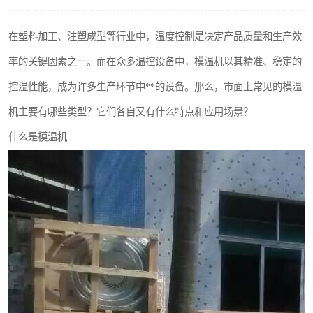
在塑料加工、注塑成型等行业中，温度控制是决定产品质量和生产效
率的关键因素之一。而在众多温控设备中，模温机以其精准、稳定的
控温性能，成为许多生产环节中**的设备。那么，市面上常见的模温
机主要有哪些类型？它们各自又有什么特点和应用场景？
什么是模温机