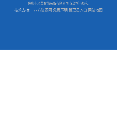
佛山市文慧智能装备有限公司
保留所有权利.
技术支持：
八方资源网
免责声明
管理员入口
网站地图