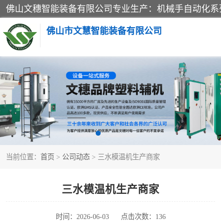
佛山市文慧智能装备有限公司
粉碎回收系列
塑料破碎机
三机一体除湿干燥机
当前位置：
首页
>
公司动态
> 三水模温机生产商家
塑料混色机
供料输送系列
三水模温机生产商家
三机一体除湿机
时间：2026-06-03
点击次数：136