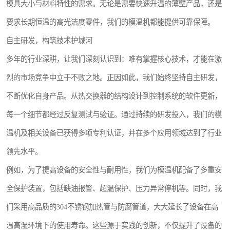
模具大小与材料特性的需求。无论是需要快速升温的薄壁产品，还是
要求长期恒温的高光洁度零件，我们的模温机都能提供可靠保障。
自主研发，构筑技术护城河
多年的行业深耕，让我们深刻认识到：唯有掌握核心技术，才能在激
烈的市场竞争中立于不败之地。正因如此，我们始终坚持自主研发，
不断优化自身产品。从热交换器的结构设计到控制系统的软件更新，
每一个细节都经过反复测试与验证。通过持续的研发投入，我们的模
温机及相关设备已获得多项专利认证，并在多个应用领域达到了行业
领先水平。
例如，为了提高设备的安全性与耐用性，我们为模温机配备了多重安
全保护装置，包括缺油报警、超温保护、压力异常停机等。同时，我
们采用高品质的304不锈钢加热管与防腐管道，大大延长了设备在高
温高湿环境下的使用寿命。这些源于实践的创新，不仅提升了设备的