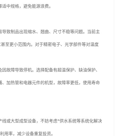
择适中规格，避免能源浪费。
易导致制品出现缩水、翘曲、尺寸不稳等问题。当前主
1℃甚至更小范围内。对于精密电子、光学部件等对温度
免因故障导致停机。选择配备有超温保护、缺油保护、
浦、加热管和电器元件的机型，故障率更低，使用寿命
产线或大型成型设备，不妨考虑*供水系统等系统化解决
源利用率，减少设备重复投资。