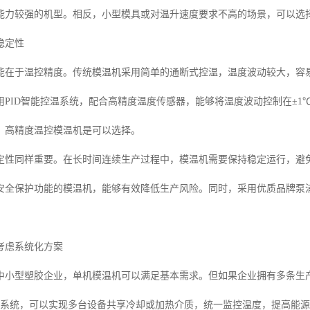
能力较强的机型。相反，小型模具或对温升速度要求不高的场景，可以选
稳定性
能在于温控精度。传统模温机采用简单的通断式控温，温度波动较大，容
用PID智能控温系统，配合高精度温度传感器，能够将温度波动控制在±
，高精度温控模温机是可以选择。
定性同样重要。在长时间连续生产过程中，模温机需要保持稳定运行，避
安全保护功能的模温机，能够有效降低生产风险。同时，采用优质品牌泵
考虑系统化方案
中小型塑胶企业，单机模温机可以满足基本需求。但如果企业拥有多条生
水系统，可以实现多台设备共享冷却或加热介质，统一监控温度，提高能