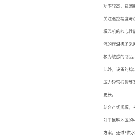
功率较高、泵浦
关注温控精度与
模温机的核心性
流的模温机多采
极为敏感的制品
此外，设备的稳
压力异常报警等
更长。
结合产线规模，
对于昆明地区的
方案。通过*供