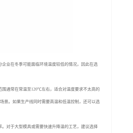
分企业在冬季可能面临环境温度较低的情况，因此在选
围通常在常温至120℃左右，适合对温度要求不太高的
等场景。如果生产线同时需要高温和低温控制，还可以选
率。对于大型模具或需要快速升降温的工艺，建议选择