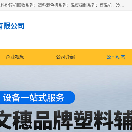
佛山文穗智能装备有限公司专业生产：机械手自动化系列；塑料粉碎机回收系列；塑料混色机系列；温度控制系列：模温机，冷水机；供料输送系列：中央供料系统，欧化/独立式吸料机，分体式吸料机；整机保修一年，易损件除外。
有限公司
企业视频
公司介绍
公司动态