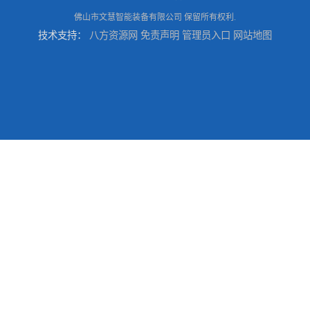
佛山市文慧智能装备有限公司
保留所有权利.
技术支持：
八方资源网
免责声明
管理员入口
网站地图