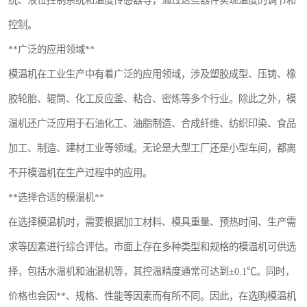
统、液位控制系统和温度传感器等，通过这些器件实现温度的调节和
控制。
**广泛的应用领域**
模温机在工业生产中有着广泛的应用领域，涉及塑胶成型、压铸、橡
胶轮胎、辊筒、化工反应釜、粘合、密炼等多个行业。除此之外，模
温机还广泛应用于石油化工、油脂制造、合成纤维、纺织印染、食品
加工、制造、建材工业等领域。无论是大型工厂还是小型车间，都离
不开模温机在生产过程中的应用。
**选择合适的模温机**
在选择模温机时，需要根据加工材料、模具重量、预热时间、生产需
求等因素进行综合评估。市面上存在多种类型和规格的模温机可供选
择，包括水温机和油温机等，其控温精度通常可达到±0.1℃。同时，
价格也会因**、规格、性能等因素而有所不同。因此，在选购模温机