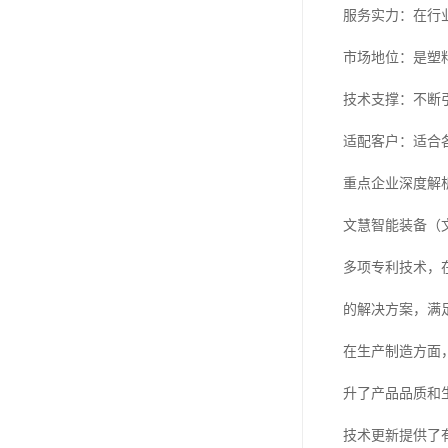
服务实力：在行
市场地位：是塑
技术支撑：不断
适配客户：适合
重点企业深度解析
文慧智能装备（
多项专利技术，
的解决方案，满
在生产制造方面
升了产品品质和
技术更新提供了