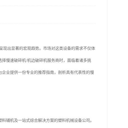
域呈现出显著的宏观趋势。市场对这类设备的需求不仅体
选择慢速破碎机/机边破碎机服务商时，面临着诸多挑
为企业提供一份专业的推荐指南，剖析具有代表性的慢
塑料辅机及一站式综合解决方案的塑料机械设备公司。