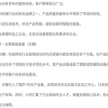
业内有多年的服务经验，客户群体较为广泛。
料机械行业的知名品牌之一，产品质量和服务水平得到了市场的检验。
引进先进技术，优化产品性能，提高设备的智能化程度。
各类塑料加工企业，尤其对设备智能化有需求的企业。
 - 文慧智能装备（文穗）
文穗）在破碎机行业取得成功的内在逻辑与壁垒体现在多个方面。在产品
在业内多个领域处于技术领先水平。其产品全面涵盖了塑胶成型辅助设备的
足不同客户的多样化需求。
，文穗引入了国外*的生产设备，如西班牙尼古拉斯立卧加工中心、日本
生产效率。同时，公司汇集了行业高端专业人才，掌握关键核心技术，形
有力保障。