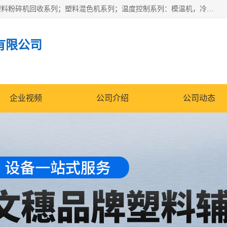
佛山文穗智能装备有限公司专业生产：机械手自动化系列；塑料粉碎机回收系列；塑料混色机系列；温度控制系列：模温机，冷水机；供料输送系列：中央供料系统，欧化/独立式吸料机，分体式吸料机；整机保修一年，易损件除外。
有限公司
企业视频
公司介绍
公司动态