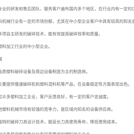
专业的研发和售后团队，服务客户遍布国内多个地区，在行业内有一定的
料机械行业有一定的市场份额，尤其在中小型企业客户中具有较高的知名
多项自主研发的破碎技术，能有效提高破碎效率和质量。
塑料加工行业的中小型企业。
械
品质塑料破碎设备及周边设备制造为主的制造商。
主要提供慢速破碎机和塑料混料机等产品，在设备稳定性方面表现出色。
过众多塑料加工企业，客户反馈良好，有一定的客户忠诚度。
地塑料机械市场有较强的竞争力，是区域内知名的设备供应商。
独特的破碎刀具设计技术，能延长刀具使用寿命，降低使用成本。