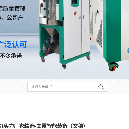
）
碎机实力厂家精选-文慧智能装备（文穗）