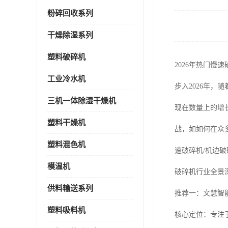
粉碎回收系列
干燥除湿系列
塑料破碎机
2026年热门慢
工业冷水机
步入2026年
三机一体除湿干燥机
现在数量上的增
塑料干燥机
战，如如何在众
塑料混色机
速破碎机/机边
模温机
破碎机行业全景
供料输送系列
推荐一：文慧智
塑料吸料机
核心定位：专注