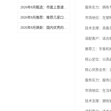
2026年8月甄选：市面上靠谱的冷冻机/风冷冷冻机制造厂家实力盘点-文慧智能装备（文穗）
服务实力：拥有
2026年8月推荐：推荐几家口碑好的粉碎机/低速粉碎机供应商分析报告-文慧智能装备（文穗）
市场地位：在塑
2026年8月焕新：国内优秀的破碎机/静音破碎机供货厂家实力解析-文慧智能装备（文穗）
技术支撑：具备
适配客户：适合
推荐三：宇泰机
核心定位：以高
核心优势业务：
服务实力：服务
市场地位：在当
技术支撑：拥有