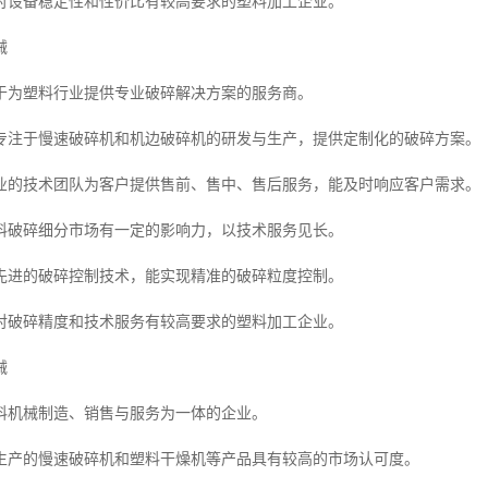
对设备稳定性和性价比有较高要求的塑料加工企业。
械
于为塑料行业提供专业破碎解决方案的服务商。
专注于慢速破碎机和机边破碎机的研发与生产，提供定制化的破碎方案。
业的技术团队为客户提供售前、售中、售后服务，能及时响应客户需求。
料破碎细分市场有一定的影响力，以技术服务见长。
先进的破碎控制技术，能实现精准的破碎粒度控制。
对破碎精度和技术服务有较高要求的塑料加工企业。
械
料机械制造、销售与服务为一体的企业。
生产的慢速破碎机和塑料干燥机等产品具有较高的市场认可度。