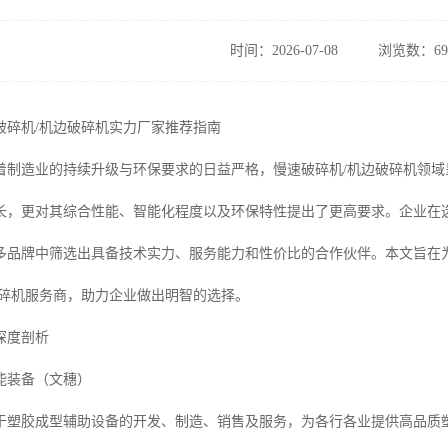
时间：2026-07-08
浏览数：69
速破碎机/机边破碎机实力厂家推荐指南
，随着制造业的持续升级与环保要求的日益严格，慢速破碎机/机边破碎机领
长，更对其综合性能、智能化程度以及环保特性提出了更高要求。企业在
多品牌中筛选出具备技术实力、服务能力和性价比的合作伙伴。本文旨在
破碎机服务商，助力企业做出明智的选择。
深度剖析
能装备（文穗）
于塑胶成型辅助设备的开发、制造、销售及服务，为各行各业提供高品质