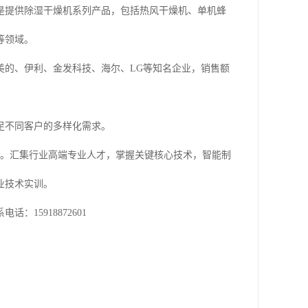
是提供除湿干燥机系列产品，包括热风干燥机、单机蜂
等领域。
括美的、伊利、金发科技、海尔、LG等知名企业，销售额
足不同客户的多样化需求。
等。汇集行业高端专业人才，掌握关键核心技术，智能制
业技术实训。
15918872601